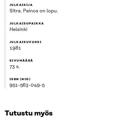
JULKAISIJA
Sitra. Painos on lopu.
JULKAISUPAIKKA
Helsinki
JULKAISUVUOSI
1981
SIVUMÄÄRÄ
73 s.
ISBN (NID)
951-563-049-5
Tutustu myös