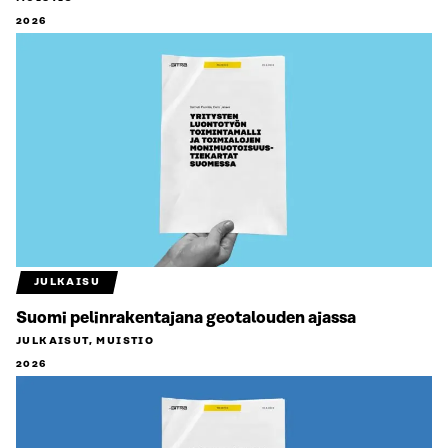
2026
JULKAISU
Suomi pelinrakentajana geotalouden ajassa
JULKAISUT, MUISTIO
2026