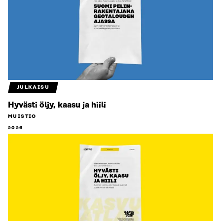
JULKAISU
Hyvästi öljy, kaasu ja hiili
MUISTIO
2026