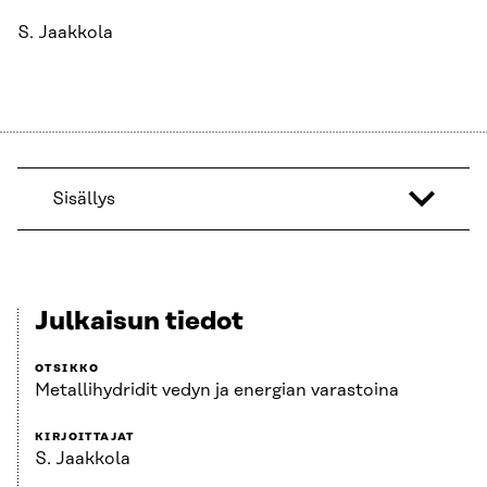
S. Jaakkola
Sisällys
Julkaisun tiedot
OTSIKKO
Metallihydridit vedyn ja energian varastoina
KIRJOITTAJAT
S. Jaakkola