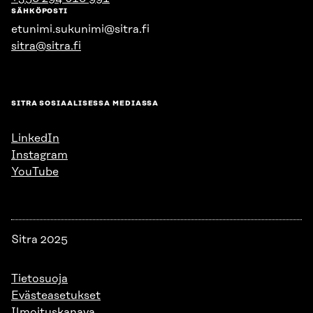
SÄHKÖPOSTI
etunimi.sukunimi@sitra.fi
sitra@sitra.fi
SITRA SOSIAALISESSA MEDIASSA
LinkedIn
Instagram
YouTube
Sitra 2025
Tietosuoja
Evästeasetukset
Ilmoituskanava