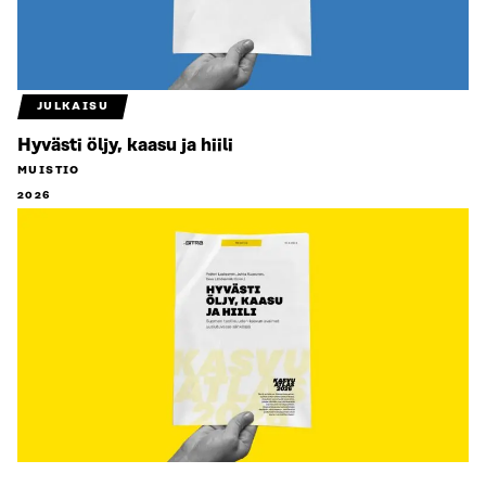
JULKAISU
Hyvästi öljy, kaasu ja hiili
MUISTIO
2026