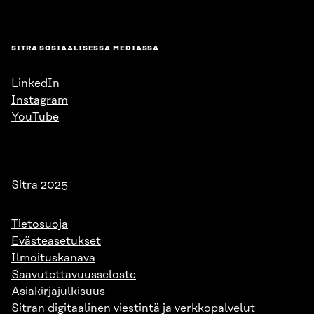
SITRA SOSIAALISESSA MEDIASSA
LinkedIn
Instagram
YouTube
Sitra 2025
Tietosuoja
Evästeasetukset
Ilmoituskanava
Saavutettavuusseloste
Asiakirjajulkisuus
Sitran digitaalinen viestintä ja verkkopalvelut