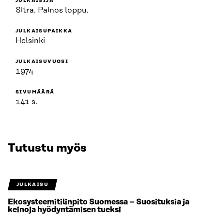
JULKAISIJA
Sitra. Painos loppu.
JULKAISUPAIKKA
Helsinki
JULKAISUVUOSI
1974
SIVUMÄÄRÄ
141 s.
Tutustu myös
JULKAISU
Ekosysteemitilinpito Suomessa – Suosituksia ja
keinoja hyödyntämisen tueksi