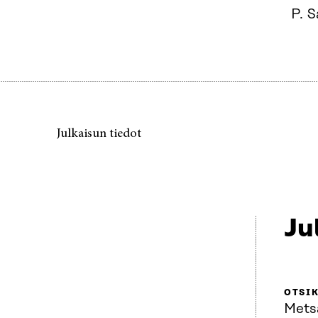
P. 
Julkaisun tiedot
Ju
OTSI
Mets