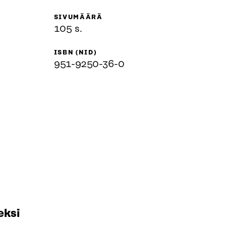
SIVUMÄÄRÄ
105 s.
ISBN (NID)
951-9250-36-0
eksi