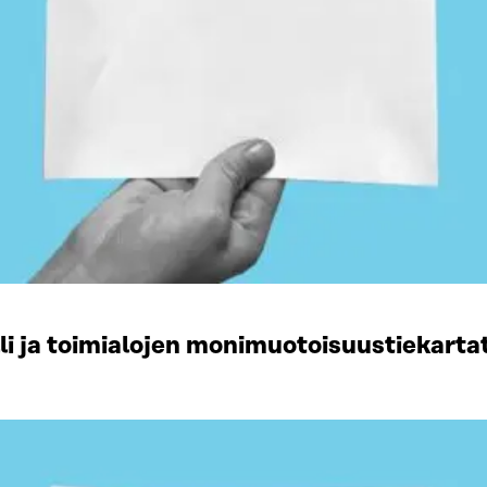
li ja toimialojen monimuotoisuustiekart