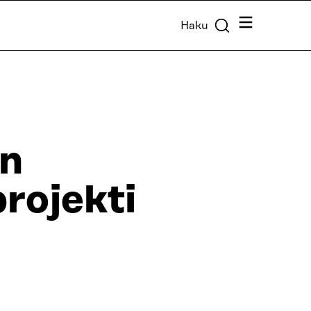
Valikko
Haku
en
rojekti