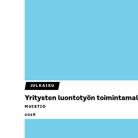
JULKAISU
Yritysten luontotyön toimintamal
MUISTIO
2026