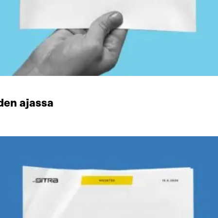
den ajassa