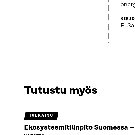
ener
KIRJO
P. S
Tutustu myös
JULKAISU
Ekosysteemitilinpito Suomessa – 