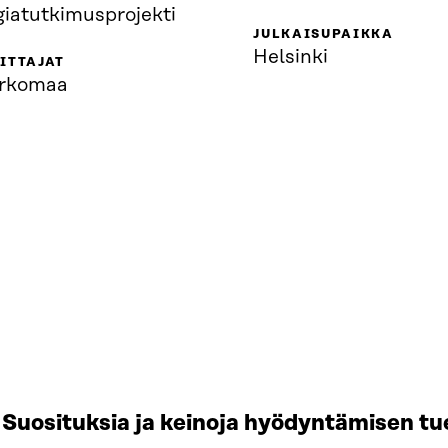
giatutkimusprojekti
JULKAISUPAIKKA
Helsinki
ITTAJAT
arkomaa
Suosituksia ja keinoja hyödyntämisen tu