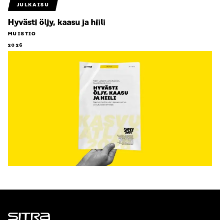
JULKAISU
Hyvästi öljy, kaasu ja hiili
MUISTIO
2026