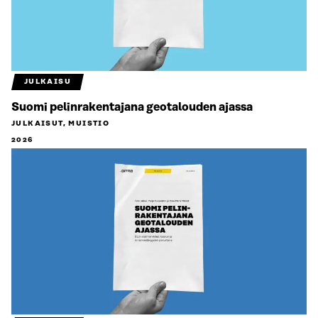
JULKAISU
Suomi pelinrakentajana geotalouden ajassa
JULKAISUT, MUISTIO
2026