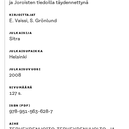
ja Joroisten tiedoilla täydennettynä
KIRJOITTAJAT
E. Vaissi, S. Grönlund
JULKAISIJA
Sitra
JULKAISUPAIKKA
Helsinki
JULKAISUVUOSI
2008
SIVUMÄÄRÄ
127 s.
ISBN (PDF)
978-951-563-628-7
AIHE