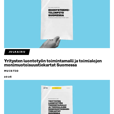
JULKAISU
Yritysten luontotyön toimintamalli ja toimialojen
monimuotoisuustiekartat Suomessa
MUISTIO
2026