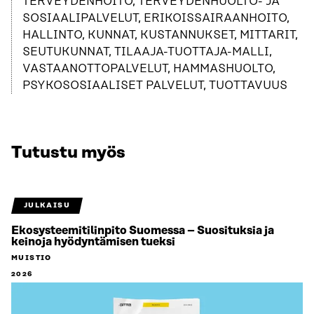
TERVEYDENHOITO, TERVEYDENHUOLTO- JA
SOSIAALIPALVELUT, ERIKOISSAIRAANHOITO,
HALLINTO, KUNNAT, KUSTANNUKSET, MITTARIT,
SEUTUKUNNAT, TILAAJA-TUOTTAJA-MALLI,
VASTAANOTTOPALVELUT, HAMMASHUOLTO,
PSYKOSOSIAALISET PALVELUT, TUOTTAVUUS
Tutustu myös
JULKAISU
Ekosysteemitilinpito Suomessa – Suosituksia ja
keinoja hyödyntämisen tueksi
MUISTIO
2026