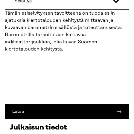
Sisällys
Tämän esiselvityksen tavoitteena on tuoda esiin
ajatuksia kiertotalouden kehitystä mittaavan ja
kuvaavan barometrin sisällöstä ja toteuttamisesta.
Barometrilla tarkoitetaan kattavaa
indikaattorijoukkoa, joka kuvaa Suomen
kiertotalouden kehitystä.
Lataa
Julkaisun tiedot