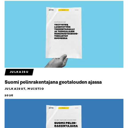
JULKAISU
Suomi pelinrakentajana geotalouden ajassa
JULKAISUT, MUISTIO
2026