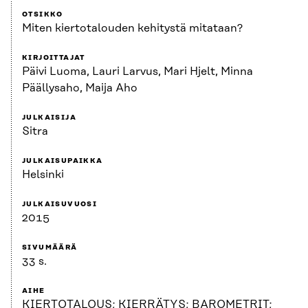
OTSIKKO
Miten kiertotalouden kehitystä mitataan?
KIRJOITTAJAT
Päivi Luoma, Lauri Larvus, Mari Hjelt, Minna
Päällysaho, Maija Aho
JULKAISIJA
Sitra
JULKAISUPAIKKA
Helsinki
JULKAISUVUOSI
2015
SIVUMÄÄRÄ
33 s.
AIHE
KIERTOTALOUS; KIERRÄTYS; BAROMETRIT;