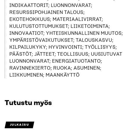
INDIKAATTORIT; LUONNONVARAT;
RESURSSIPOHJAINEN TALOUS;
EKOTEHOKKUUS; MATERIAALIVIRRAT;
KULUTUSTOTTUMUKSET; LIIKETOIMINTA;
INNOVAATIOT; YHTEISKUNNALLINEN MUUTOS;
YMPÄRISTÖVAIKUTUKSET; TALOUSKASVU;
KILPAILUKYKY; HYVINVOINTI; TYÖLLISYYS;
PÄÄSTÖT; JÄTTEET; TEOLLISUUS; UUSIUTUVAT
LUONNONVARAT; ENERGIATUOTANTO;
RAVINNEKIERTO; RUOKA; ASUMINEN;
LIIKKUMINEN; MAANKÄYTTÖ
Tutustu myös
JULKAISU