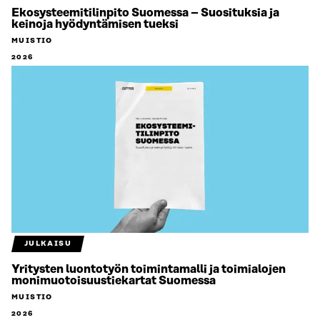
Ekosysteemitilinpito Suomessa – Suosituksia ja
keinoja hyödyntämisen tueksi
MUISTIO
2026
JULKAISU
Yritysten luontotyön toimintamalli ja toimialojen
monimuotoisuustiekartat Suomessa
MUISTIO
2026