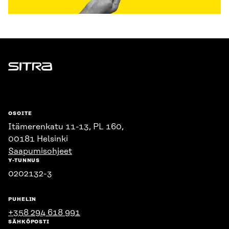
Sitra
OSOITE
Itämerenkatu 11-13, PL 160,
00181 Helsinki
Saapumisohjeet
Y-TUNNUS
0202132-3
PUHELIN
+358 294 618 991
SÄHKÖPOSTI