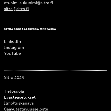
etunimi.sukunimi@sitra.fi
sitra@sitra.fi
SITRA SOSIAALISESSA MEDIASSA
LinkedIn
Instagram
YouTube
Sitra 2025
Tietosuoja
Evästeasetukset
Ilmoituskanava
Saavutettavuusseloste