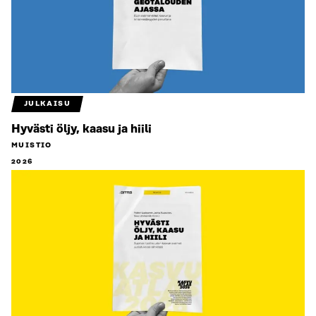
JULKAISU
Hyvästi öljy, kaasu ja hiili
MUISTIO
2026