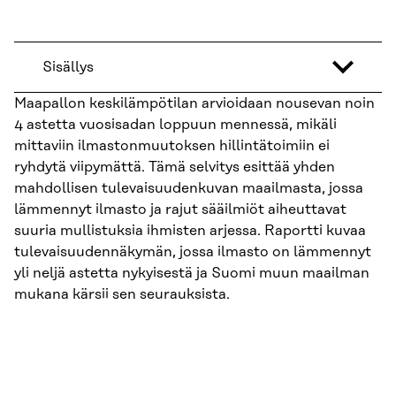
Sisällys
Maapallon keskilämpötilan arvioidaan nousevan noin
4 astetta vuosisadan loppuun mennessä, mikäli
mittaviin ilmastonmuutoksen hillintätoimiin ei
ryhdytä viipymättä. Tämä selvitys esittää yhden
mahdollisen tulevaisuudenkuvan maailmasta, jossa
lämmennyt ilmasto ja rajut sääilmiöt aiheuttavat
suuria mullistuksia ihmisten arjessa. Raportti kuvaa
tulevaisuudennäkymän, jossa ilmasto on lämmennyt
yli neljä astetta nykyisestä ja Suomi muun maailman
mukana kärsii sen seurauksista.