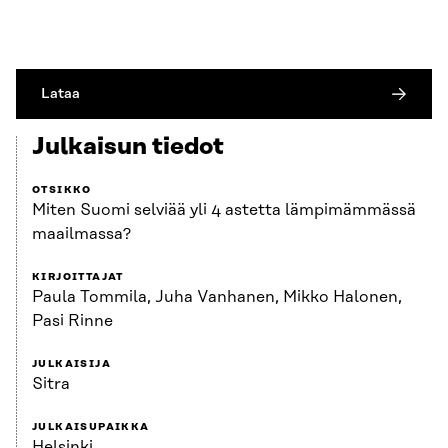
Lataa
Julkaisun tiedot
OTSIKKO
Miten Suomi selviää yli 4 astetta lämpimämmässä
maailmassa?
KIRJOITTAJAT
Paula Tommila, Juha Vanhanen, Mikko Halonen,
Pasi Rinne
JULKAISIJA
Sitra
JULKAISUPAIKKA
Helsinki