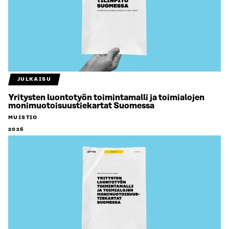
JULKAISU
Yritysten luontotyön toimintamalli ja toimialojen
monimuotoisuustiekartat Suomessa
MUISTIO
2026