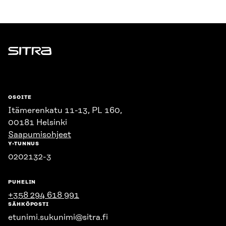
Sitra
OSOITE
Itämerenkatu 11-13, PL 160,
00181 Helsinki
Saapumisohjeet
Y-TUNNUS
0202132-3
PUHELIN
+358 294 618 991
SÄHKÖPOSTI
etunimi.sukunimi@sitra.fi