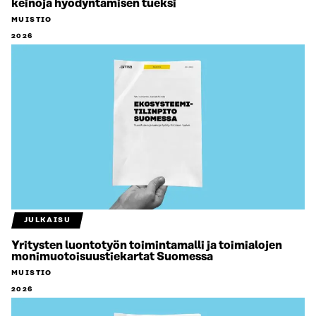
keinoja hyödyntämisen tueksi
MUISTIO
2026
JULKAISU
Yritysten luontotyön toimintamalli ja toimialojen
monimuotoisuustiekartat Suomessa
MUISTIO
2026