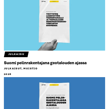
JULKAISU
Suomi pelinrakentajana geotalouden ajassa
JULKAISUT, MUISTIO
2026