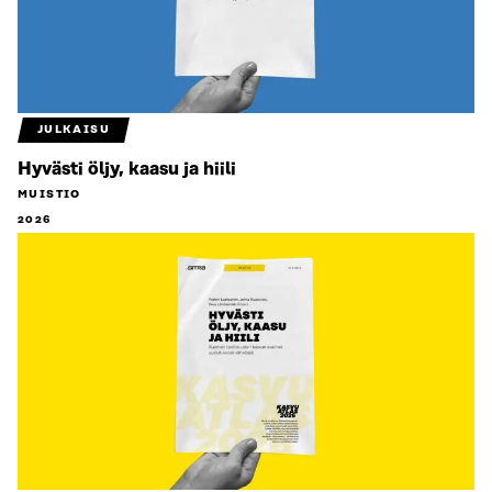
JULKAISU
Hyvästi öljy, kaasu ja hiili
MUISTIO
2026