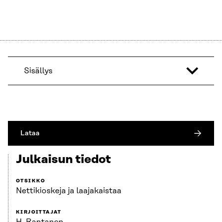
Sisällys
Lataa
Julkaisun tiedot
OTSIKKO
Nettikioskeja ja laajakaistaa
KIRJOITTAJAT