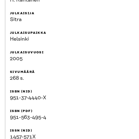
H. Rantanen
JULKAISIJA
Sitra
JULKAISUPAIKKA
Helsinki
JULKAISUVUOSI
2005
SIVUMÄÄRÄ
268 s.
ISBN (NID)
951-37-4440-X
ISBN (PDF)
951-563-495-4
ISSN (NID)
1457-571X