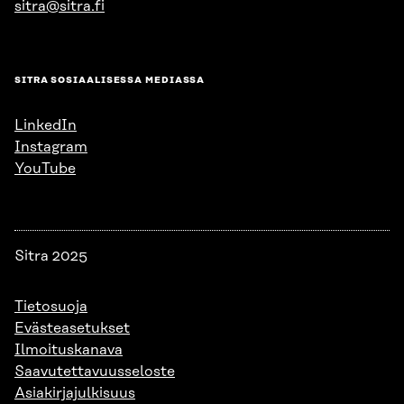
sitra@sitra.fi
SITRA SOSIAALISESSA MEDIASSA
LinkedIn
Instagram
YouTube
Sitra 2025
Tietosuoja
Evästeasetukset
Ilmoituskanava
Saavutettavuusseloste
Asiakirjajulkisuus