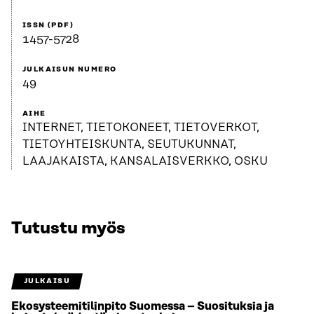
ISSN (PDF)
1457-5728
JULKAISUN NUMERO
49
AIHE
INTERNET, TIETOKONEET, TIETOVERKOT,
TIETOYHTEISKUNTA, SEUTUKUNNAT,
LAAJAKAISTA, KANSALAISVERKKO, OSKU
Tutustu myös
JULKAISU
Ekosysteemitilinpito Suomessa – Suosituksia ja