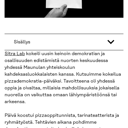
Sisällys
Sitra Lab
kokeili uusin keinoin demokratian ja
osallisuuden edistämistä nuorten keskuudessa
yhdessä Maunulan yhteiskoulun
kahdeksasluokkalaisten kanssa. Kutsuimme kokeilua
pizzademokratia-päiväksi. Tavoitteena oli yhdessä
oppia ja oivaltaa, millaisia mahdollisuuksia jokaisella
nuorella on vaikuttaa omaan lähiympäristöönsä tai
arkeensa.
Päivä koostui pizzaoppitunnista, tarinateatterista ja
ryhmätyöstä. Tehtävien aikana pohdimme