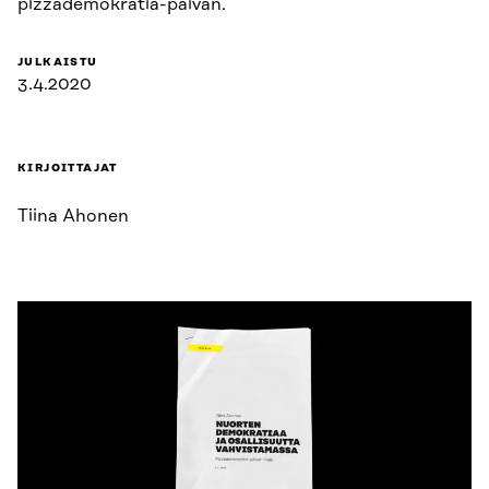
pizzademokratia-päivän.
JULKAISTU
3.4.2020
KIRJOITTAJAT
Tiina Ahonen