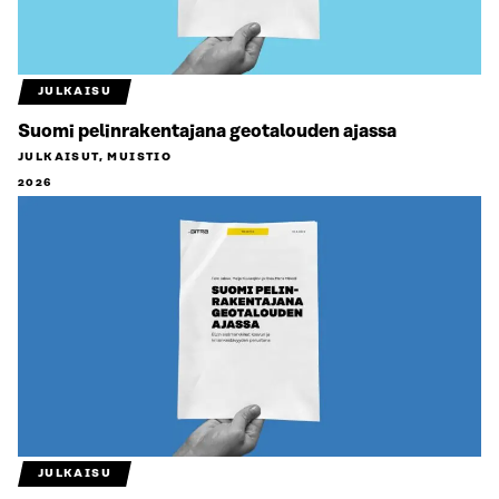
JULKAISU
Suomi pelinrakentajana geotalouden ajassa
JULKAISUT, MUISTIO
2026
JULKAISU