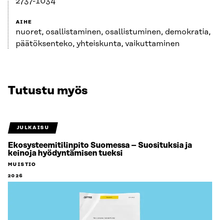
2737-1034
AIHE
nuoret, osallistaminen, osallistuminen, demokratia,
päätöksenteko, yhteiskunta, vaikuttaminen
Tutustu myös
JULKAISU
Ekosysteemitilinpito Suomessa – Suosituksia ja
keinoja hyödyntämisen tueksi
MUISTIO
2026