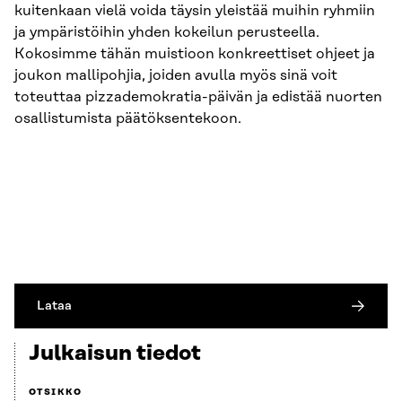
kuitenkaan vielä voida täysin yleistää muihin ryhmiin
ja ympäristöihin yhden kokeilun perusteella.
Kokosimme tähän muistioon konkreettiset ohjeet ja
joukon mallipohjia, joiden avulla myös sinä voit
toteuttaa pizzademokratia-päivän ja edistää nuorten
osallistumista päätöksentekoon.
Lataa
Julkaisun tiedot
OTSIKKO