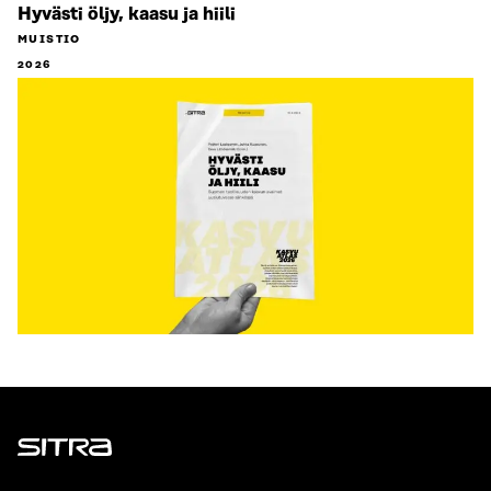
Hyvästi öljy, kaasu ja hiili
MUISTIO
2026
Sitra