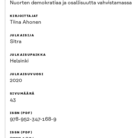
Nuorten demokratiaa ja osallisuutta vahvistamassa
KIRJOITTAJAT
Tiina Ahonen
JULKAISIJA
Sitra
JULKAISUPAIKKA
Helsinki
JULKAISUVUOSI
2020
SIVUMÄÄRÄ
43
ISBN (PDF)
978-952-347-168-9
ISSN (PDF)