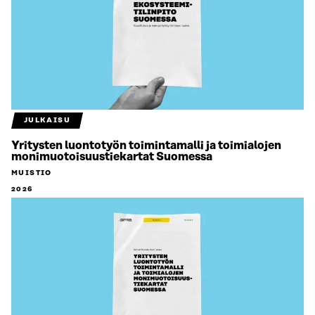
JULKAISU
Yritysten luontotyön toimintamalli ja toimialojen
monimuotoisuustiekartat Suomessa
MUISTIO
2026