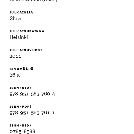
JULKAISIJA
Sitra
JULKAISUPAIKKA
Helsinki
JULKAISUVUOSI
2011
SIVUMÄÄRÄ
26 s.
ISBN (NID)
978-951-563-760-4
ISBN (PDF)
978-951-563-761-1
ISSN (NID)
0785-8388