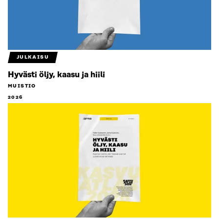
JULKAISU
Hyvästi öljy, kaasu ja hiili
MUISTIO
2026