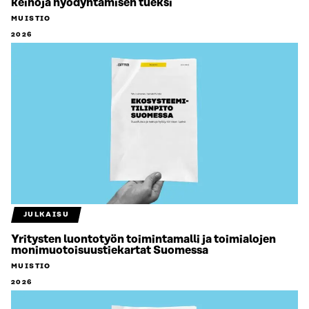
keinoja hyödyntämisen tueksi
MUISTIO
2026
JULKAISU
Yritysten luontotyön toimintamalli ja toimialojen
monimuotoisuustiekartat Suomessa
MUISTIO
2026