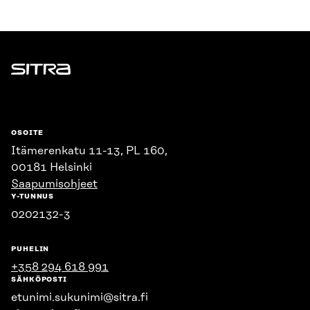
Sitra
OSOITE
Itämerenkatu 11-13, PL 160,
00181 Helsinki
Saapumisohjeet
Y-TUNNUS
0202132-3
PUHELIN
+358 294 618 991
SÄHKÖPOSTI
etunimi.sukunimi@sitra.fi