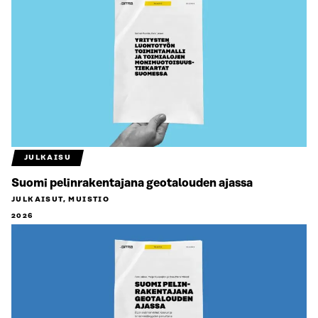
JULKAISU
Suomi pelinrakentajana geotalouden ajassa
JULKAISUT, MUISTIO
2026