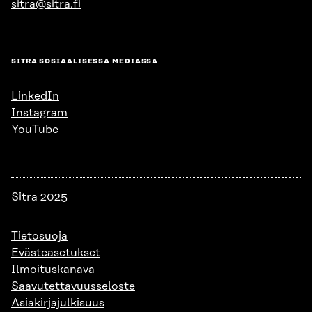
sitra@sitra.fi
SITRA SOSIAALISESSA MEDIASSA
LinkedIn
Instagram
YouTube
Sitra 2025
Tietosuoja
Evästeasetukset
Ilmoituskanava
Saavutettavuusseloste
Asiakirjajulkisuus