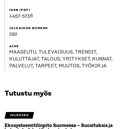
ISSN (PDF)
1457-5736
JULKAISUN NUMERO
292
AIHE
MAASEUTU, TULEVAISUUS, TRENDIT,
KULUTTAJAT, TALOUS, YRITYKSET, KUNNAT,
PALVELUT, TARPEET, MUUTOS, TYÖKIRJA
Tutustu myös
JULKAISU
Ekosysteemitilinpito Suomessa – Suosituksia ja