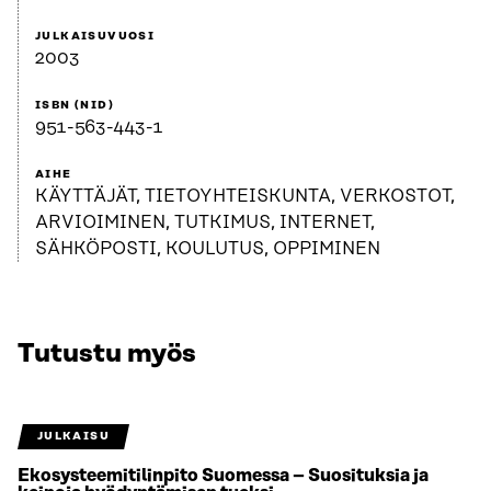
JULKAISUVUOSI
2003
ISBN (NID)
951-563-443-1
AIHE
KÄYTTÄJÄT, TIETOYHTEISKUNTA, VERKOSTOT,
ARVIOIMINEN, TUTKIMUS, INTERNET,
SÄHKÖPOSTI, KOULUTUS, OPPIMINEN
Tutustu myös
JULKAISU
Ekosysteemitilinpito Suomessa – Suosituksia ja