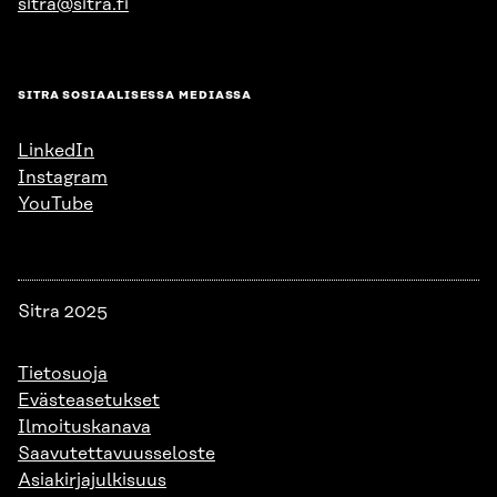
sitra@sitra.fi
SITRA SOSIAALISESSA MEDIASSA
LinkedIn
Instagram
YouTube
Sitra 2025
Tietosuoja
Evästeasetukset
Ilmoituskanava
Saavutettavuusseloste
Asiakirjajulkisuus