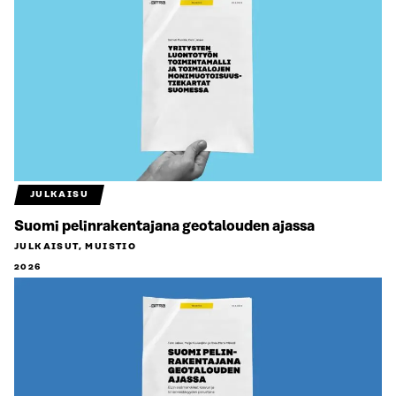
JULKAISU
Suomi pelinrakentajana geotalouden ajassa
JULKAISUT, MUISTIO
2026