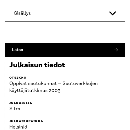
Sisällys
Lataa
Julkaisun tiedot
OTSIKKO
Oppivat seutukunnat – Seutuverkkojen
käyttäjätutkimus 2003
JULKAISIJA
Sitra
JULKAISUPAIKKA
Helsinki