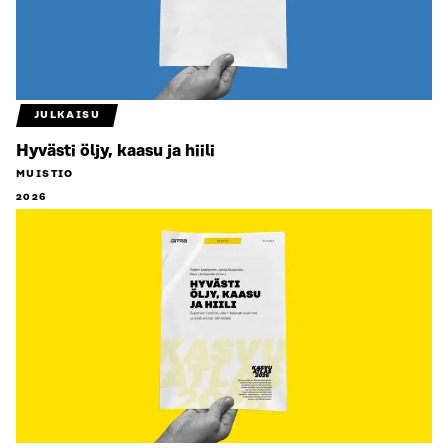
JULKAISU
Hyvästi öljy, kaasu ja hiili
MUISTIO
2026