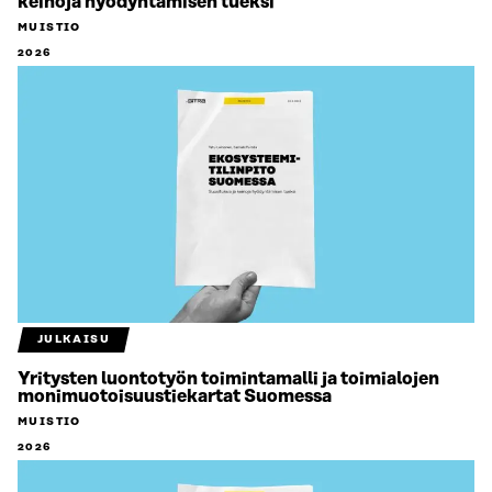
keinoja hyödyntämisen tueksi
MUISTIO
2026
JULKAISU
Yritysten luontotyön toimintamalli ja toimialojen
monimuotoisuustiekartat Suomessa
MUISTIO
2026