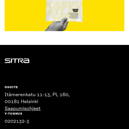
Sitra
OSOITE
Itämerenkatu 11-13, PL 160,
00181 Helsinki
Saapumisohjeet
Y-TUNNUS
0202132-3