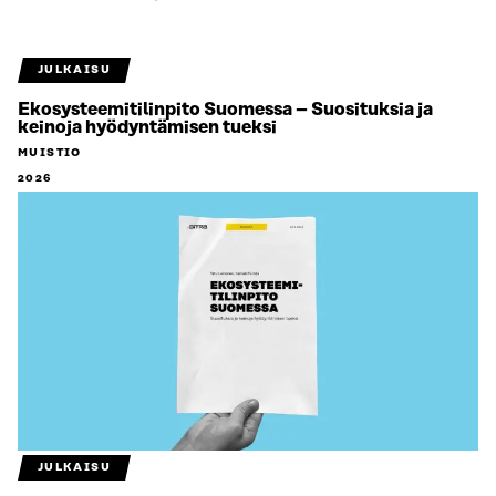
JULKAISU
Ekosysteemitilinpito Suomessa – Suosituksia ja
keinoja hyödyntämisen tueksi
MUISTIO
2026
JULKAISU