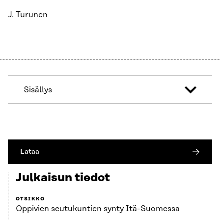
J. Turunen
Sisällys
Lataa
Julkaisun tiedot
OTSIKKO
Oppivien seutukuntien synty Itä-Suomessa