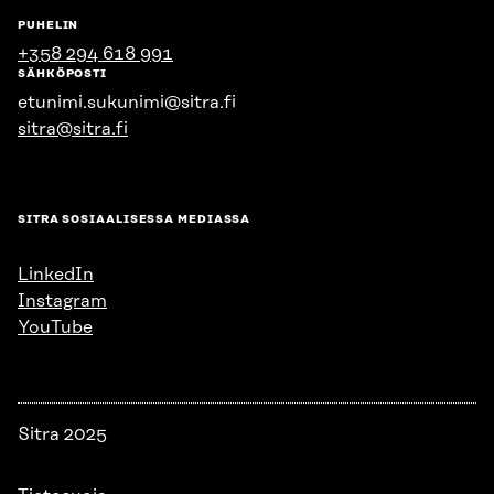
PUHELIN
+358 294 618 991
SÄHKÖPOSTI
etunimi.sukunimi@sitra.fi
sitra@sitra.fi
SITRA SOSIAALISESSA MEDIASSA
LinkedIn
Instagram
YouTube
Sitra 2025