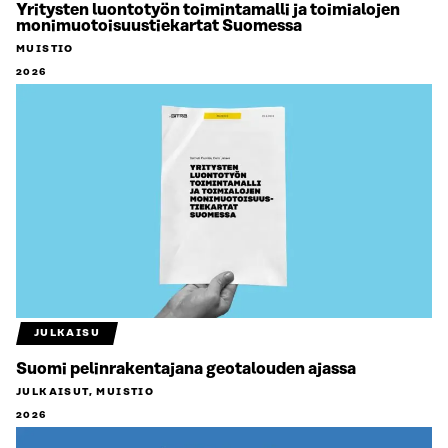
Yritysten luontotyön toimintamalli ja toimialojen
monimuotoisuustiekartat Suomessa
MUISTIO
2026
JULKAISU
Suomi pelinrakentajana geotalouden ajassa
JULKAISUT, MUISTIO
2026