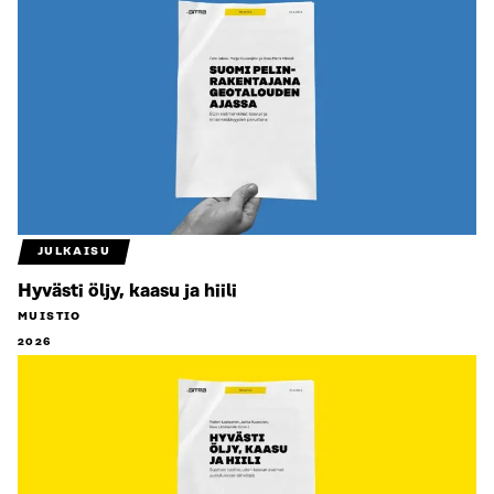
JULKAISU
Hyvästi öljy, kaasu ja hiili
MUISTIO
2026