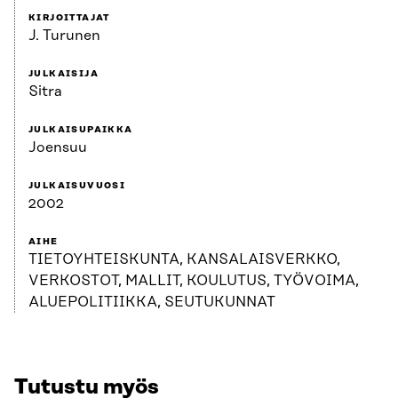
KIRJOITTAJAT
J. Turunen
JULKAISIJA
Sitra
JULKAISUPAIKKA
Joensuu
JULKAISUVUOSI
2002
AIHE
TIETOYHTEISKUNTA, KANSALAISVERKKO,
VERKOSTOT, MALLIT, KOULUTUS, TYÖVOIMA,
ALUEPOLITIIKKA, SEUTUKUNNAT
Tutustu myös