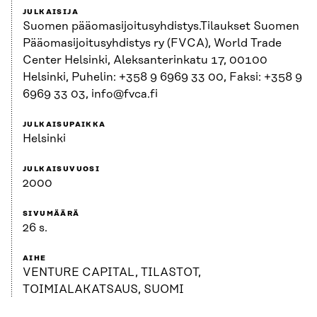
JULKAISIJA
Suomen pääomasijoitusyhdistys.Tilaukset Suomen
Pääomasijoitusyhdistys ry (FVCA), World Trade
Center Helsinki, Aleksanterinkatu 17, 00100
Helsinki, Puhelin: +358 9 6969 33 00, Faksi: +358 9
6969 33 03, info@fvca.fi
JULKAISUPAIKKA
Helsinki
JULKAISUVUOSI
2000
SIVUMÄÄRÄ
26 s.
AIHE
VENTURE CAPITAL, TILASTOT,
TOIMIALAKATSAUS, SUOMI