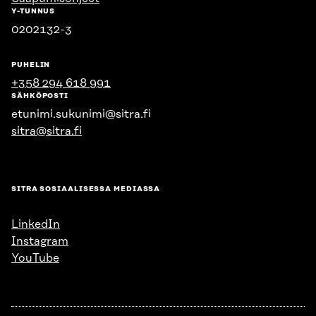
Y-TUNNUS
0202132-3
PUHELIN
+358 294 618 991
SÄHKÖPOSTI
etunimi.sukunimi@sitra.fi
sitra@sitra.fi
SITRA SOSIAALISESSA MEDIASSA
LinkedIn
Instagram
YouTube