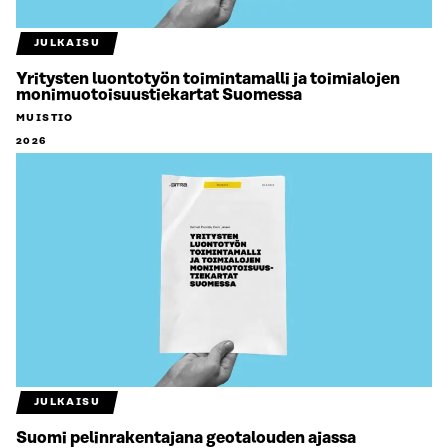
JULKAISU
Yritysten luontotyön toimintamalli ja toimialojen
monimuotoisuustiekartat Suomessa
MUISTIO
2026
JULKAISU
Suomi pelinrakentajana geotalouden ajassa