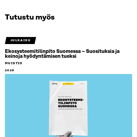
Tutustu myös
JULKAISU
Ekosysteemitilinpito Suomessa – Suosituksia ja
keinoja hyödyntämisen tueksi
MUISTIO
2026