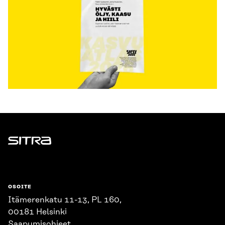
Sitra
OSOITE
Itämerenkatu 11-13, PL 160,
00181 Helsinki
Saapumisohjeet