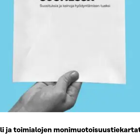
li ja toimialojen monimuotoisuustiekart