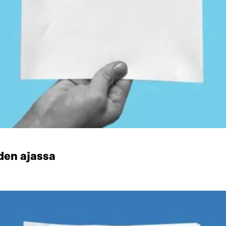
den ajassa