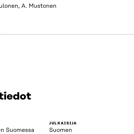
Tulonen, A. Mustonen
tiedot
JULKAISIJA
en Suomessa
Suomen