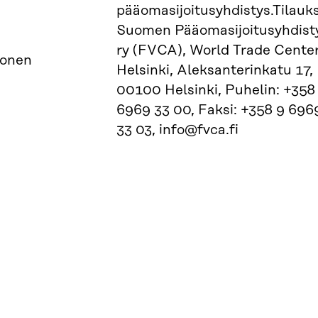
pääomasijoitusyhdistys.Tilauk
Suomen Pääomasijoitusyhdist
ry (FVCA), World Trade Cente
tonen
Helsinki, Aleksanterinkatu 17,
00100 Helsinki, Puhelin: +358
6969 33 00, Faksi: +358 9 696
33 03, info@fvca.fi