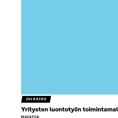
JULKAISU
Yritysten luontotyön toimintamal
MUISTIO