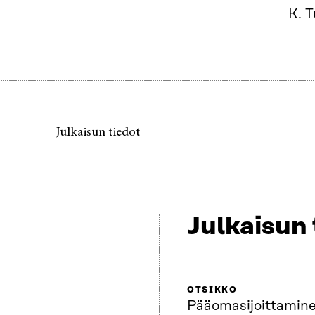
K. 
Julkaisun tiedot
Julkaisun 
OTSIKKO
Pääomasijoittamin