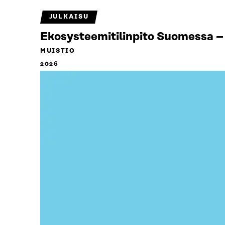
JULKAISU
Ekosysteemitilinpito Suomessa – 
MUISTIO
2026