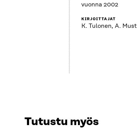
vuonna 2002
KIRJOITTAJAT
K. Tulonen, A. Mus
Tutustu myös