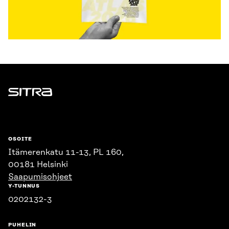
Sitra
OSOITE
Itämerenkatu 11-13, PL 160,
00181 Helsinki
Saapumisohjeet
Y-TUNNUS
0202132-3
PUHELIN