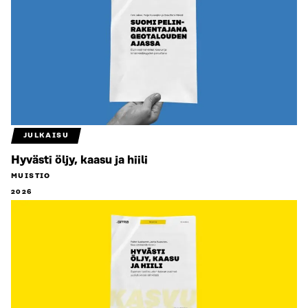
JULKAISU
Hyvästi öljy, kaasu ja hiili
MUISTIO
2026