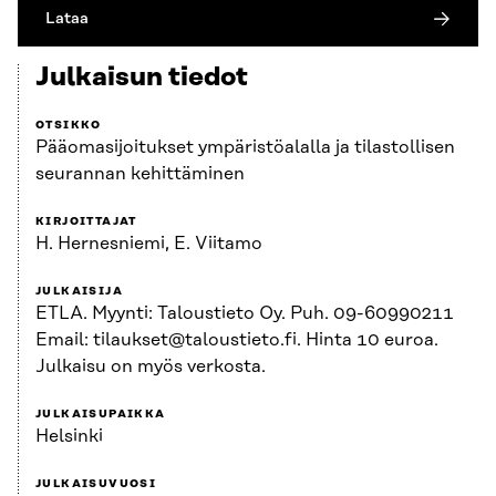
Lataa
Julkaisun tiedot
OTSIKKO
Pääomasijoitukset ympäristöalalla ja tilastollisen
seurannan kehittäminen
KIRJOITTAJAT
H. Hernesniemi, E. Viitamo
JULKAISIJA
ETLA. Myynti: Taloustieto Oy. Puh. 09-60990211
Email: tilaukset@taloustieto.fi. Hinta 10 euroa.
Julkaisu on myös verkosta.
JULKAISUPAIKKA
Helsinki
JULKAISUVUOSI