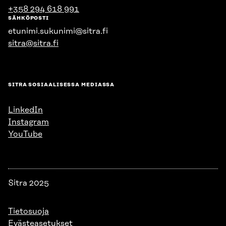
+358 294 618 991
SÄHKÖPOSTI
etunimi.sukunimi@sitra.fi
sitra@sitra.fi
SITRA SOSIAALISESSA MEDIASSA
LinkedIn
Instagram
YouTube
Sitra 2025
Tietosuoja
Evästeasetukset