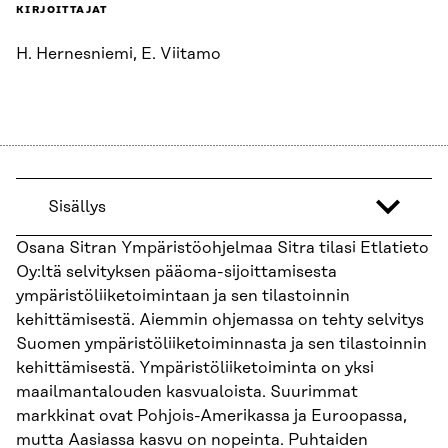
KIRJOITTAJAT
H. Hernesniemi, E. Viitamo
Sisällys
Osana Sitran Ympäristöohjelmaa Sitra tilasi Etlatieto
Oy:ltä selvityksen pääoma-sijoittamisesta
ympäristöliiketoimintaan ja sen tilastoinnin
kehittämisestä. Aiemmin ohjemassa on tehty selvitys
Suomen ympäristöliiketoiminnasta ja sen tilastoinnin
kehittämisestä. Ympäristöliiketoiminta on yksi
maailmantalouden kasvualoista. Suurimmat
markkinat ovat Pohjois-Amerikassa ja Euroopassa,
mutta Aasiassa kasvu on nopeinta. Puhtaiden