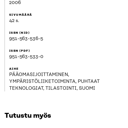
2006
SIVUMÄÄRÄ
42 s.
ISBN (NID)
951-563-536-5
ISBN (PDF)
951-563-533-0
AIHE
PÄÄOMASIJOITTAMINEN,
YMPÄRISTÖLIIKETOIMINTA, PUHTAAT
TEKNOLOGIAT, TILASTOINTI, SUOMI
Tutustu myös