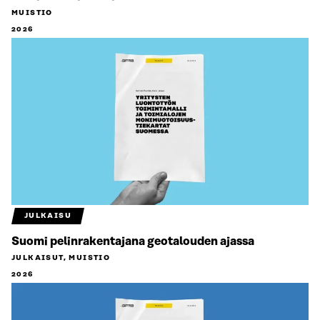
MUISTIO
2026
JULKAISU
Suomi pelinrakentajana geotalouden ajassa
JULKAISUT, MUISTIO
2026