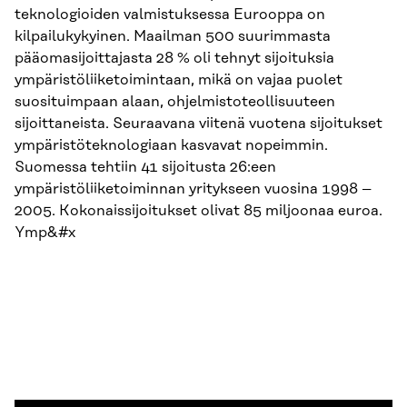
teknologioiden valmistuksessa Eurooppa on
kilpailukykyinen. Maailman 500 suurimmasta
pääomasijoittajasta 28 % oli tehnyt sijoituksia
ympäristöliiketoimintaan, mikä on vajaa puolet
suosituimpaan alaan, ohjelmistoteollisuuteen
sijoittaneista. Seuraavana viitenä vuotena sijoitukset
ympäristöteknologiaan kasvavat nopeimmin.
Suomessa tehtiin 41 sijoitusta 26:een
ympäristöliiketoiminnan yritykseen vuosina 1998 –
2005. Kokonaissijoitukset olivat 85 miljoonaa euroa.
Ymp&#x