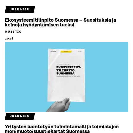
JULKAISU
Ekosysteemitilinpito Suomessa – Suosituksia ja
keinoja hyödyntämisen tueksi
MUISTIO
2026
JULKAISU
Yritysten luontotyön toimintamalli ja toimialojen
monimuotoisuustiekartat Suomessa