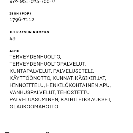
978-951-563-755-0
ISSN (PDF)
1796-7112
JULKAISUN NUMERO
49
AIHE
TERVEYDENHUOLTO,
TERVEYDENHUOLTOPALVELUT,
KUNTAPALVELUT, PALVELUSETELI,
KÄYTTÖÖNOTTO, KUNNAT, KÄSIKIRJAT,
HINNOITTELU, HENKILÖKOHTAINEN APU,
VANHUSPALVELUT, TEHOSTETTU
PALVELUASUMINEN, KAIHILEIKKAUKSET,
GLAUKOOMAHOITO