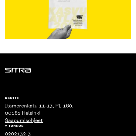
Sitra
OSOITE
Itämerenkatu 11-13, PL 160,
00181 Helsinki
Saapumisohjeet
Y-TUNNUS
0202132-3