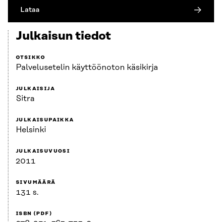
Lataa
Julkaisun tiedot
OTSIKKO
Palvelusetelin käyttöönoton käsikirja
JULKAISIJA
Sitra
JULKAISUPAIKKA
Helsinki
JULKAISUVUOSI
2011
SIVUMÄÄRÄ
131 s.
ISBN (PDF)