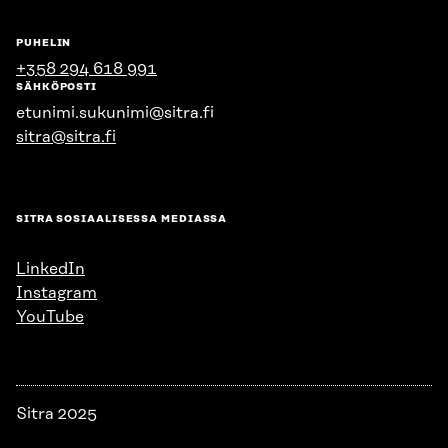
PUHELIN
+358 294 618 991
SÄHKÖPOSTI
etunimi.sukunimi@sitra.fi
sitra@sitra.fi
SITRA SOSIAALISESSA MEDIASSA
LinkedIn
Instagram
YouTube
Sitra 2025