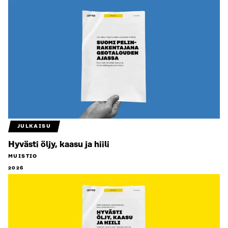
JULKAISU
Hyvästi öljy, kaasu ja hiili
MUISTIO
2026