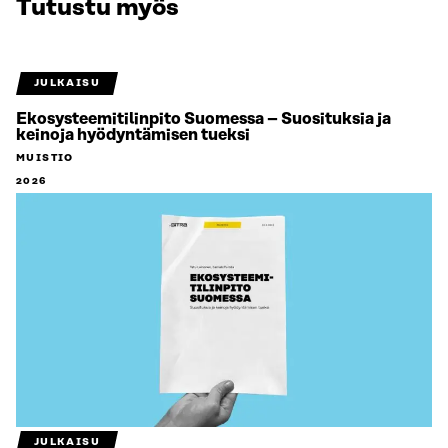
Tutustu myös
JULKAISU
Ekosysteemitilinpito Suomessa – Suosituksia ja
keinoja hyödyntämisen tueksi
MUISTIO
2026
JULKAISU