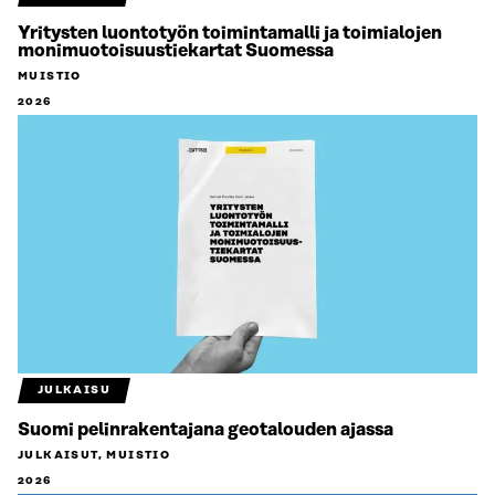
Yritysten luontotyön toimintamalli ja toimialojen
monimuotoisuustiekartat Suomessa
MUISTIO
2026
JULKAISU
Suomi pelinrakentajana geotalouden ajassa
JULKAISUT, MUISTIO
2026