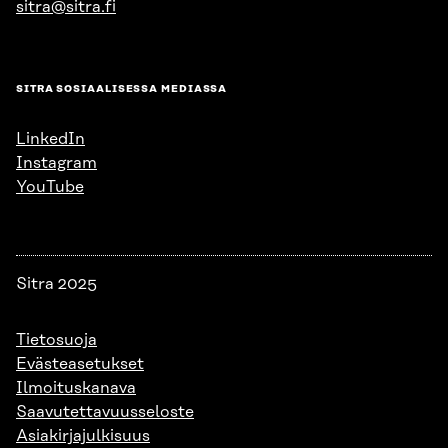
sitra@sitra.fi
SITRA SOSIAALISESSA MEDIASSA
LinkedIn
Instagram
YouTube
Sitra 2025
Tietosuoja
Evästeasetukset
Ilmoituskanava
Saavutettavuusseloste
Asiakirjajulkisuus