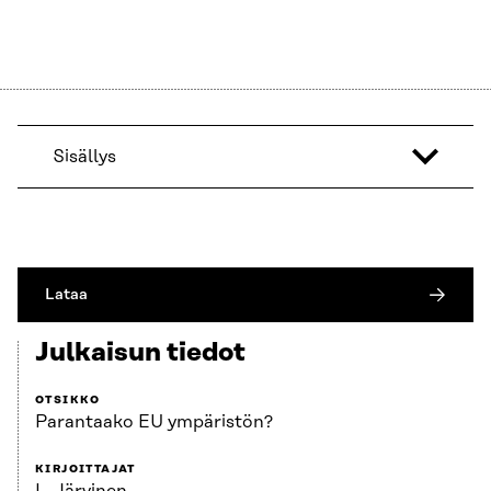
Sisällys
Lataa
Julkaisun tiedot
OTSIKKO
Parantaako EU ympäristön?
KIRJOITTAJAT