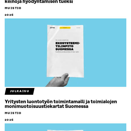
keinoja hyödyntämisen tueksi
MUISTIO
2026
JULKAISU
Yritysten luontotyön toimintamalli ja toimialojen
monimuotoisuustiekartat Suomessa
MUISTIO
2026