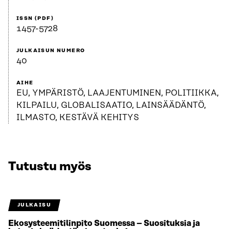
ISSN (PDF)
1457-5728
JULKAISUN NUMERO
40
AIHE
EU, YMPÄRISTÖ, LAAJENTUMINEN, POLITIIKKA,
KILPAILU, GLOBALISAATIO, LAINSÄÄDÄNTÖ,
ILMASTO, KESTÄVÄ KEHITYS
Tutustu myös
JULKAISU
Ekosysteemitilinpito Suomessa – Suosituksia ja