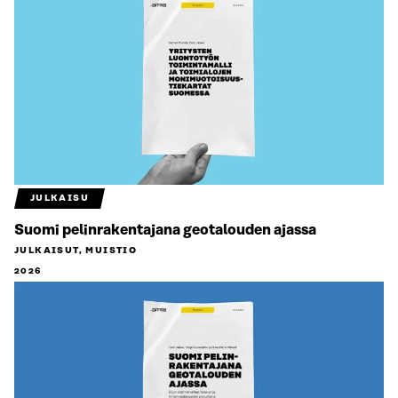
JULKAISU
Suomi pelinrakentajana geotalouden ajassa
JULKAISUT, MUISTIO
2026