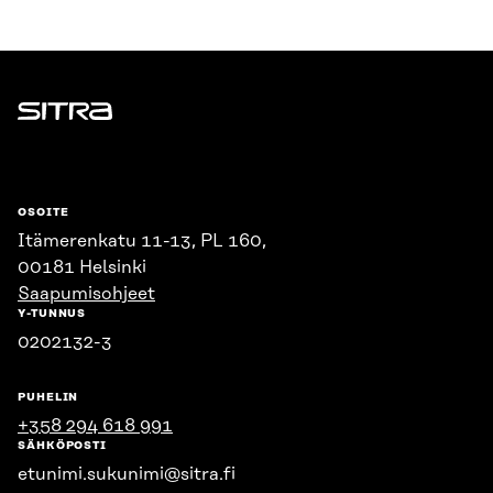
Sitra
OSOITE
Itämerenkatu 11-13, PL 160,
00181 Helsinki
Saapumisohjeet
Y-TUNNUS
0202132-3
PUHELIN
+358 294 618 991
SÄHKÖPOSTI
etunimi.sukunimi@sitra.fi