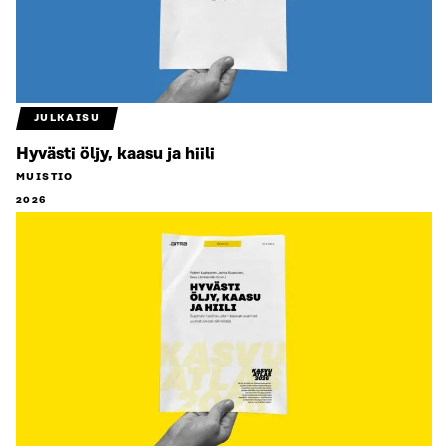
JULKAISU
Hyvästi öljy, kaasu ja hiili
MUISTIO
2026