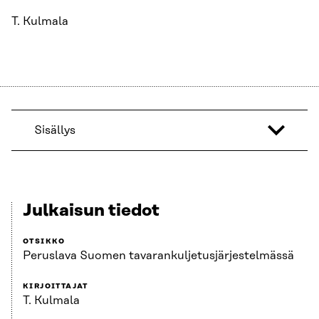
T. Kulmala
Sisällys
Julkaisun tiedot
OTSIKKO
Peruslava Suomen tavarankuljetusjärjestelmässä
KIRJOITTAJAT
T. Kulmala