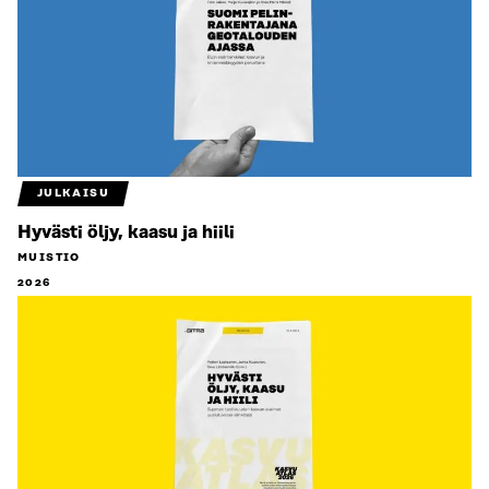
JULKAISU
Hyvästi öljy, kaasu ja hiili
MUISTIO
2026