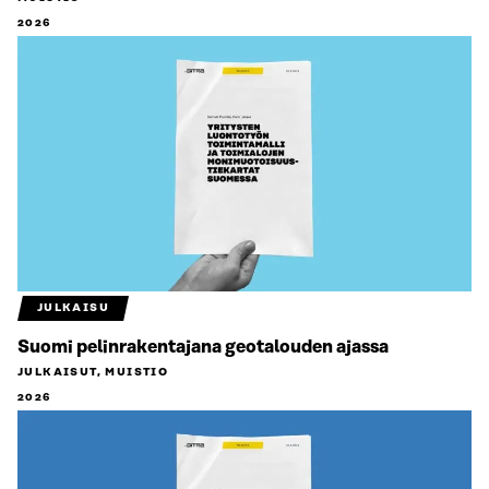
2026
JULKAISU
Suomi pelinrakentajana geotalouden ajassa
JULKAISUT, MUISTIO
2026