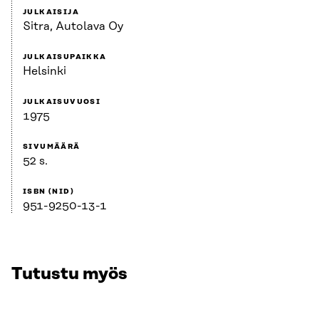
JULKAISIJA
Sitra, Autolava Oy
JULKAISUPAIKKA
Helsinki
JULKAISUVUOSI
1975
SIVUMÄÄRÄ
52 s.
ISBN (NID)
951-9250-13-1
Tutustu myös