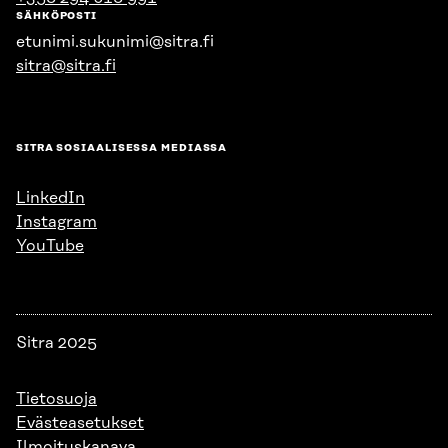
SÄHKÖPOSTI
etunimi.sukunimi@sitra.fi
sitra@sitra.fi
SITRA SOSIAALISESSA MEDIASSA
LinkedIn
Instagram
YouTube
Sitra 2025
Tietosuoja
Evästeasetukset
Ilmoituskanava