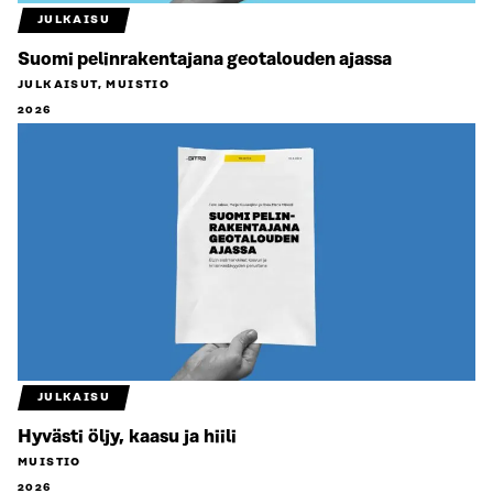
JULKAISU
Suomi pelinrakentajana geotalouden ajassa
JULKAISUT, MUISTIO
2026
JULKAISU
Hyvästi öljy, kaasu ja hiili
MUISTIO
2026