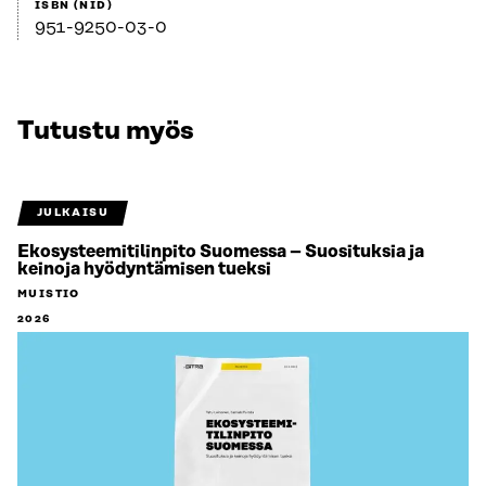
ISBN (NID)
951-9250-03-0
Tutustu myös
JULKAISU
Ekosysteemitilinpito Suomessa – Suosituksia ja
keinoja hyödyntämisen tueksi
MUISTIO
2026