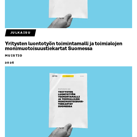
JULKAISU
Yritysten luontotyön toimintamalli ja toimialojen
monimuotoisuustiekartat Suomessa
MUISTIO
2026