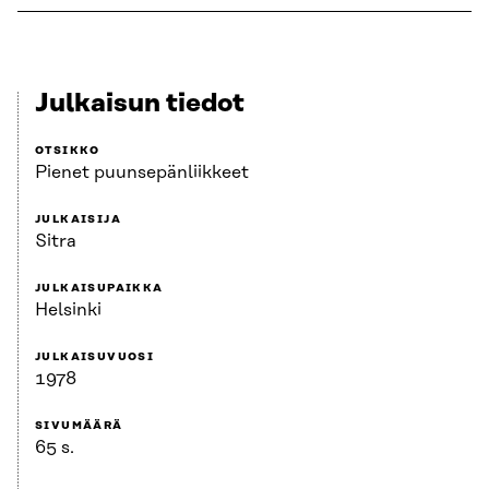
Julkaisun tiedot
OTSIKKO
Pienet puunsepänliikkeet
JULKAISIJA
Sitra
JULKAISUPAIKKA
Helsinki
JULKAISUVUOSI
1978
SIVUMÄÄRÄ
65 s.