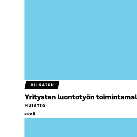
JULKAISU
Yritysten luontotyön toimintamal
MUISTIO
2026