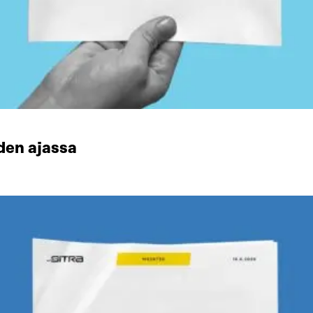
den ajassa