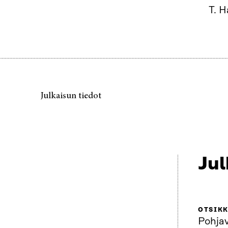
T. 
Julkaisun tiedot
Jul
OTSIK
Pohja