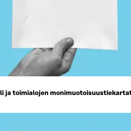
li ja toimialojen monimuotoisuustiekart