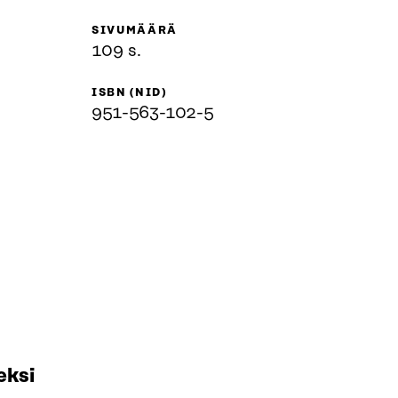
SIVUMÄÄRÄ
109 s.
ISBN (NID)
951-563-102-5
eksi