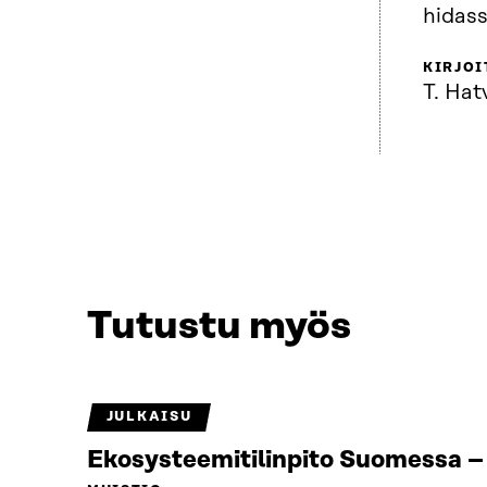
hidas
KIRJOI
T. Hat
Tutustu myös
JULKAISU
Ekosysteemitilinpito Suomessa – 