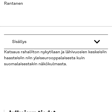
Rantanen
Sisällys
Katsaus rahaliiton nykytilaan ja lähivuosien keskeisiin
haasteisiin niin yleiseurooppalaisesta kuin
suomalaisestakin näkökulmasta.