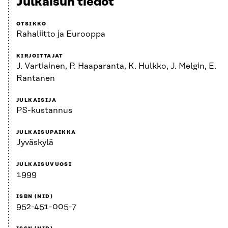
Julkaisun tiedot
OTSIKKO
Rahaliitto ja Eurooppa
KIRJOITTAJAT
J. Vartiainen, P. Haaparanta, K. Hulkko, J. Melgin, E.
Rantanen
JULKAISIJA
PS-kustannus
JULKAISUPAIKKA
Jyväskylä
JULKAISUVUOSI
1999
ISBN (NID)
952-451-005-7