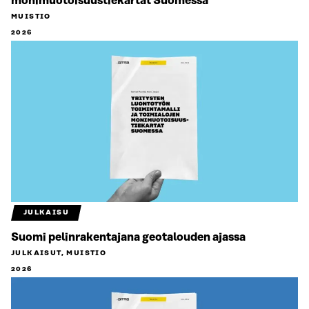
monimuotoisuustiekartat Suomessa
MUISTIO
2026
JULKAISU
Suomi pelinrakentajana geotalouden ajassa
JULKAISUT, MUISTIO
2026