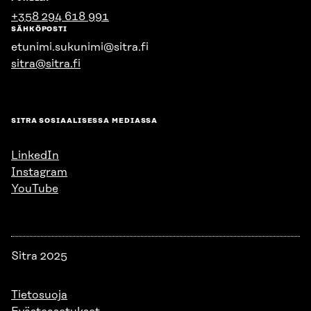
+358 294 618 991
SÄHKÖPOSTI
etunimi.sukunimi@sitra.fi
sitra@sitra.fi
SITRA SOSIAALISESSA MEDIASSA
LinkedIn
Instagram
YouTube
Sitra 2025
Tietosuoja