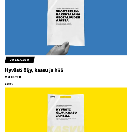
JULKAISU
Hyvästi öljy, kaasu ja hiili
MUISTIO
2026