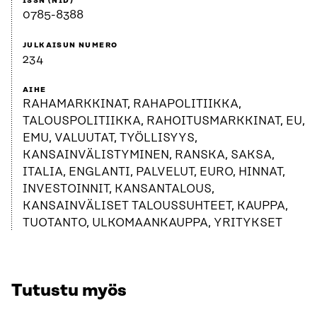
ISSN (NID)
0785-8388
JULKAISUN NUMERO
234
AIHE
RAHAMARKKINAT, RAHAPOLITIIKKA,
TALOUSPOLITIIKKA, RAHOITUSMARKKINAT, EU,
EMU, VALUUTAT, TYÖLLISYYS,
KANSAINVÄLISTYMINEN, RANSKA, SAKSA,
ITALIA, ENGLANTI, PALVELUT, EURO, HINNAT,
INVESTOINNIT, KANSANTALOUS,
KANSAINVÄLISET TALOUSSUHTEET, KAUPPA,
TUOTANTO, ULKOMAANKAUPPA, YRITYKSET
Tutustu myös