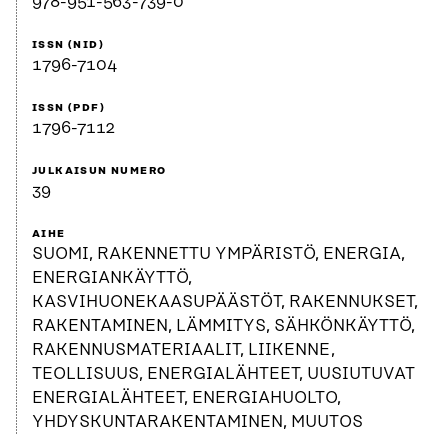
978-951-563-739-0
ISSN (NID)
1796-7104
ISSN (PDF)
1796-7112
JULKAISUN NUMERO
39
AIHE
SUOMI, RAKENNETTU YMPÄRISTÖ, ENERGIA,
ENERGIANKÄYTTÖ,
KASVIHUONEKAASUPÄÄSTÖT, RAKENNUKSET,
RAKENTAMINEN, LÄMMITYS, SÄHKÖNKÄYTTÖ,
RAKENNUSMATERIAALIT, LIIKENNE,
TEOLLISUUS, ENERGIALÄHTEET, UUSIUTUVAT
ENERGIALÄHTEET, ENERGIAHUOLTO,
YHDYSKUNTARAKENTAMINEN, MUUTOS