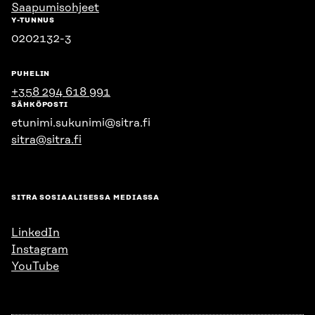
Saapumisohjeet
Y-TUNNUS
0202132-3
PUHELIN
+358 294 618 991
SÄHKÖPOSTI
etunimi.sukunimi@sitra.fi
sitra@sitra.fi
SITRA SOSIAALISESSA MEDIASSA
LinkedIn
Instagram
YouTube