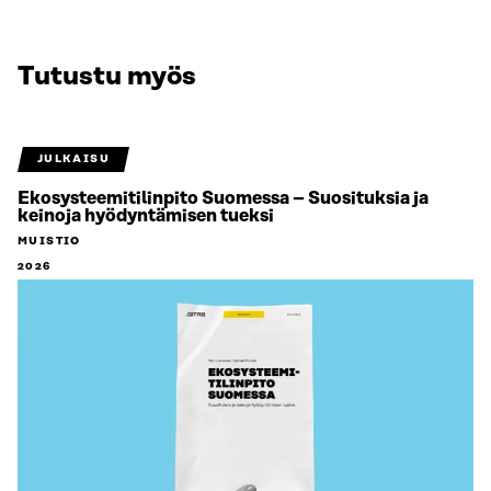
Tutustu myös
JULKAISU
Ekosysteemitilinpito Suomessa – Suosituksia ja
keinoja hyödyntämisen tueksi
MUISTIO
2026