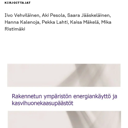
KIRJOITTAJAT
Iivo Vehviläinen, Aki Pesola, Saara Jääskeläinen,
Hanna Kalenoja, Pekka Lahti, Kaisa Mäkelä, Mika
Ristimäki