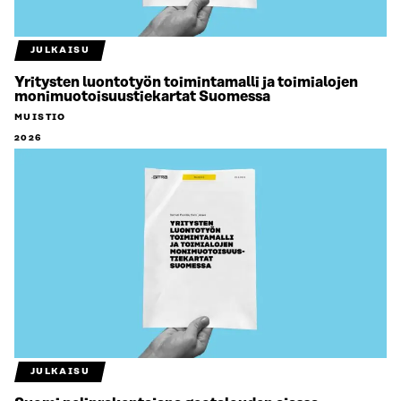
JULKAISU
Yritysten luontotyön toimintamalli ja toimialojen
monimuotoisuustiekartat Suomessa
MUISTIO
2026
JULKAISU