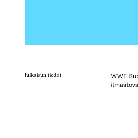
Julkaisun tiedot
WWF Suom
ilmastova