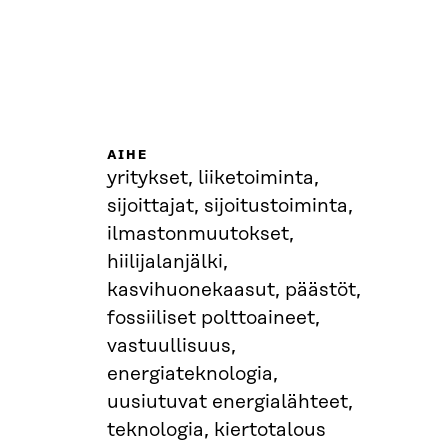
AIHE
yritykset, liiketoiminta,
sijoittajat, sijoitustoiminta,
ilmastonmuutokset,
hiilijalanjälki,
kasvihuonekaasut, päästöt,
fossiiliset polttoaineet,
vastuullisuus,
energiateknologia,
uusiutuvat energialähteet,
teknologia, kiertotalous