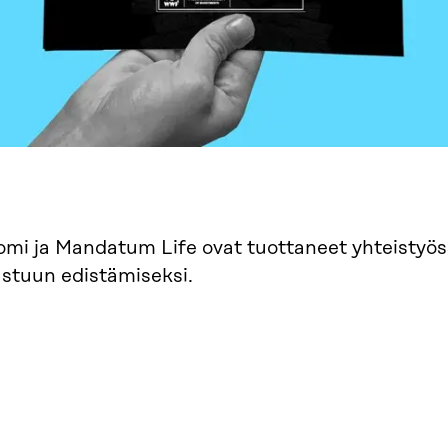
i ja Mandatum Life ovat tuottaneet yhteistyöss
stuun edistämiseksi.