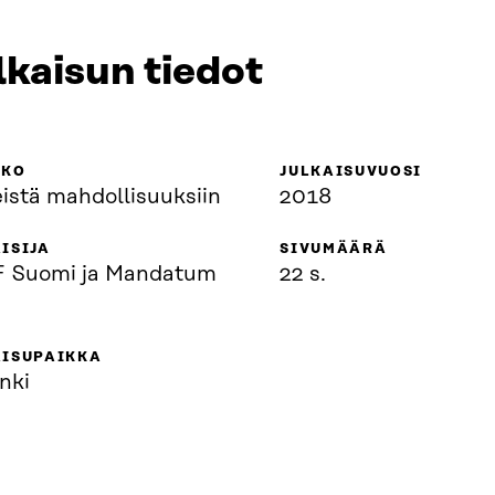
lkaisun tiedot
KKO
JULKAISUVUOSI
istä mahdollisuuksiin
2018
ISIJA
SIVUMÄÄRÄ
Suomi ja Mandatum
22 s.
AISUPAIKKA
nki