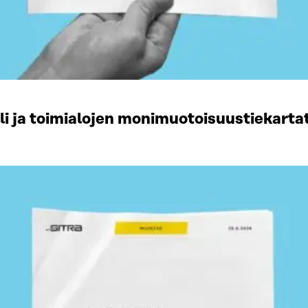
li ja toimialojen monimuotoisuustiekart