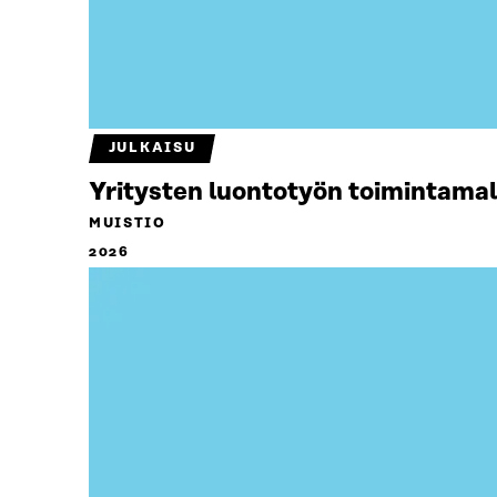
JULKAISU
Yritysten luontotyön toimintamal
MUISTIO
2026