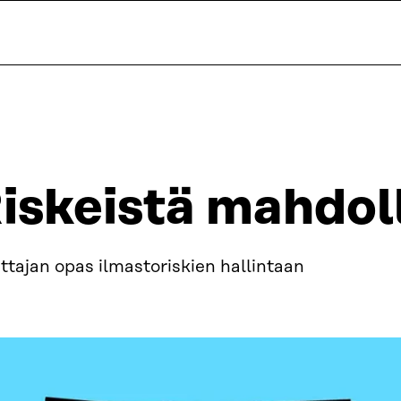
iskeistä mahdoll
ittajan opas ilmastoriskien hallintaan