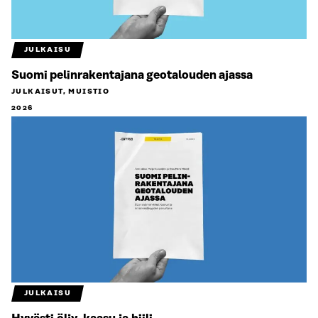
JULKAISU
Suomi pelinrakentajana geotalouden ajassa
JULKAISUT, MUISTIO
2026
JULKAISU