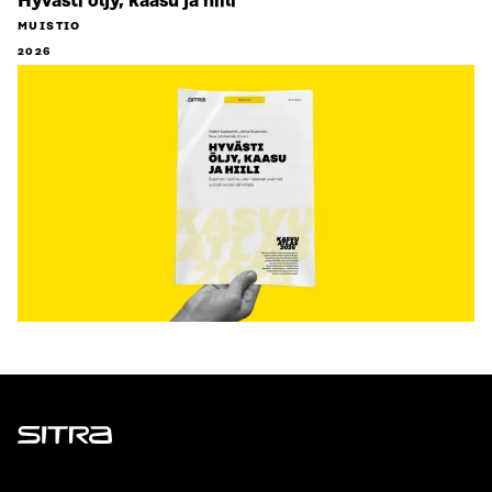
Hyvästi öljy, kaasu ja hiili
MUISTIO
2026
Sitra