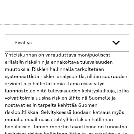
Sisällys
Yhteiskunnan on varauduttava monipuolisesti
erilaisiin riskeihin ja ennakoitava tulevaisuuden
muutoksia. Riskien hallinnalla tarkoitetaan
systemaattista riskien analysointia, niiden suuruuden
arviointia ja hallintatoimia. Tämä esiselvitys
luonnostelee niitä tulevaisuuden kehityskulkuja, jotka
voivat toimia uusina riskien lähteinä Suomelle ja
nostavat esiin tarpeita kehittää Suomen
riskipolitiikkaa. Selvityksessä luodaan katsaus myös
muualla maailmassa tehtyihin riskien hallinnan
hankkeisiin. Tämän raportin tavoitteena on tunnistaa