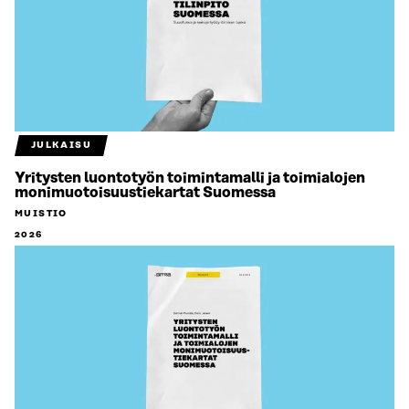
JULKAISU
Yritysten luontotyön toimintamalli ja toimialojen
monimuotoisuustiekartat Suomessa
MUISTIO
2026