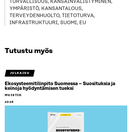
TURVALLISUUS, KANSAINVÄLISTYMINEN,
YMPÄRISTÖ, KANSANTALOUS,
TERVEYDENHUOLTO, TIETOTURVA,
INFRASTRUKTUURI, SUOMI, EU
Tutustu myös
JULKAISU
Ekosysteemitilinpito Suomessa – Suosituksia ja
keinoja hyödyntämisen tueksi
MUISTIO
2026