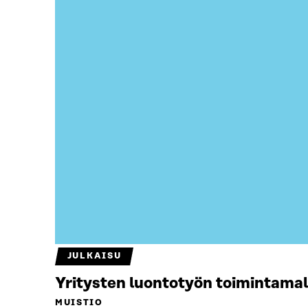
JULKAISU
Yritysten luontotyön toimintamal
MUISTIO