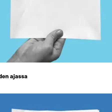
den ajassa