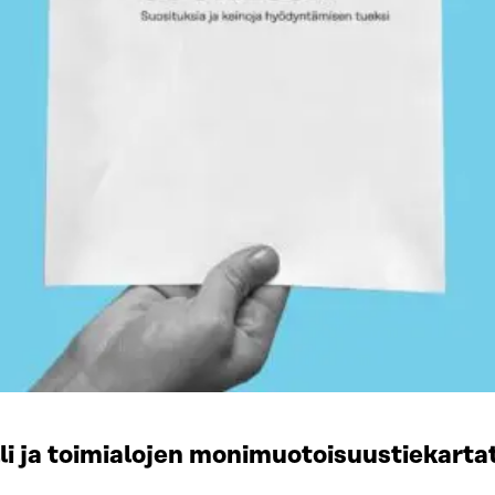
li ja toimialojen monimuotoisuustiekart