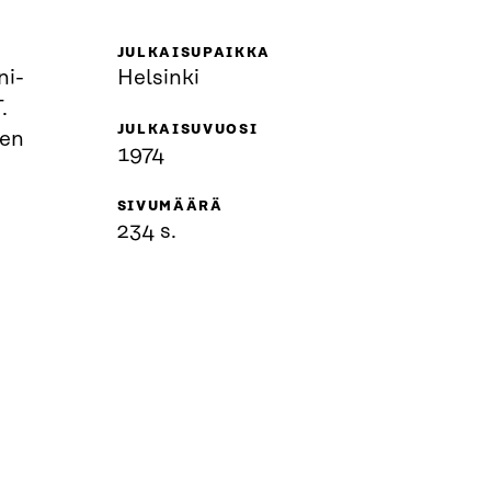
JULKAISUPAIKKA
ni-
Helsinki
.
JULKAISUVUOSI
nen
1974
SIVUMÄÄRÄ
234 s.