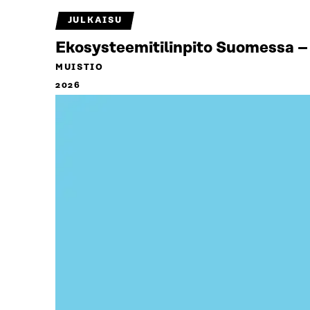
JULKAISU
Ekosysteemitilinpito Suomessa – 
MUISTIO
2026