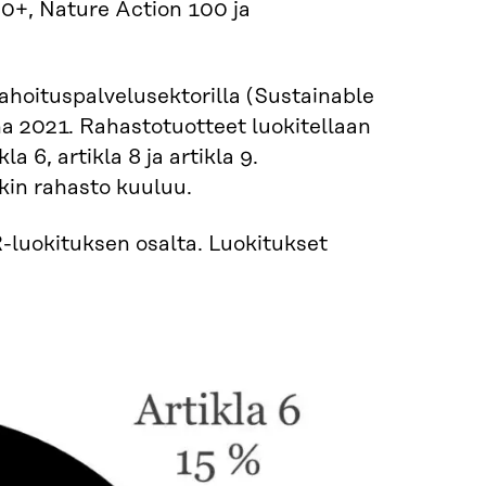
0+, Nature Action 100 ja
rahoituspalvelusektorilla (Sustainable
a 2021. Rahastotuotteet luokitellaan
 6, artikla 8 ja artikla 9.
äkin rahasto kuuluu.
R-luokituksen osalta. Luokitukset