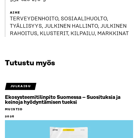
AIHE
TERVEYDENHOITO, SOSIAALIHUOLTO,
TYÃLLISYYS, JULKINEN HALLINTO, JULKINEN
RAHOITUS, KLUSTERIT, KILPAILU, MARKKINAT
Tutustu myös
JULKAISU
Ekosysteemitilinpito Suomessa – Suosituksia ja
keinoja hyödyntämisen tueksi
MUISTIO
2026