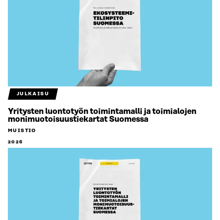
JULKAISU
Yritysten luontotyön toimintamalli ja toimialojen
monimuotoisuustiekartat Suomessa
MUISTIO
2026