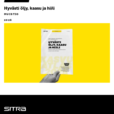
Hyvästi öljy, kaasu ja hiili
MUISTIO
2026
Sitra