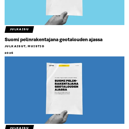
JULKAISU
Suomi pelinrakentajana geotalouden ajassa
JULKAISUT, MUISTIO
2026
JULKAISU