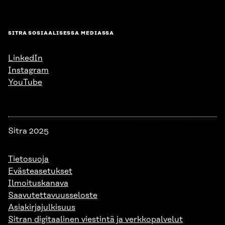
SITRA SOSIAALISESSA MEDIASSA
LinkedIn
Instagram
YouTube
Sitra 2025
Tietosuoja
Evästeasetukset
Ilmoituskanava
Saavutettavuusseloste
Asiakirjajulkisuus
Sitran digitaalinen viestintä ja verkkopalvelut