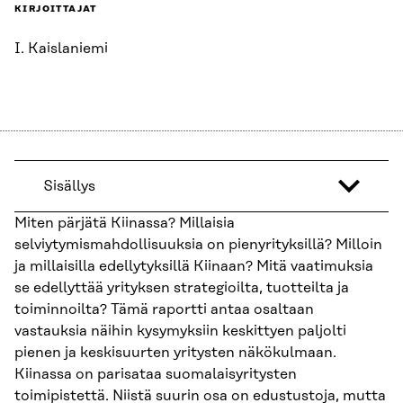
KIRJOITTAJAT
I. Kaislaniemi
Sisällys
Miten pärjätä Kiinassa? Millaisia
selviytymismahdollisuuksia on pienyrityksillä? Milloin
ja millaisilla edellytyksillä Kiinaan? Mitä vaatimuksia
se edellyttää yrityksen strategioilta, tuotteilta ja
toiminnoilta? Tämä raportti antaa osaltaan
vastauksia näihin kysymyksiin keskittyen paljolti
pienen ja keskisuurten yritysten näkökulmaan.
Kiinassa on parisataa suomalaisyritysten
toimipistettä. Niistä suurin osa on edustustoja, mutta