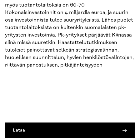
myös tuotantolaitoksia on 60-70.
Kokonaisinvestoinnit on 4 miljardia euroa, ja suurin
osa investoinnista tulee suuryrityksistä. Lähes puolet
tuotantolaitoksista on kuitenkin suomalaisten pk-
yritysten investoimia. Pk-yritykset pärjäävät Kiinassa
siinä missä suuretkin. Haastattelututkimuksen
tulokset painottavat selkeän strategiavalinnan,
huolellisen suunnittelun, hyvien henkilöstövalintojen,
riittävän panostuksen, pitkäjänteisyyden
Lataa