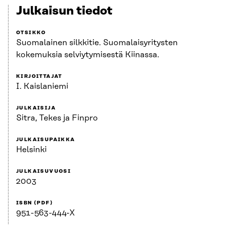
Julkaisun tiedot
OTSIKKO
Suomalainen silkkitie. Suomalaisyritysten
kokemuksia selviytymisestä Kiinassa.
KIRJOITTAJAT
I. Kaislaniemi
JULKAISIJA
Sitra, Tekes ja Finpro
JULKAISUPAIKKA
Helsinki
JULKAISUVUOSI
2003
ISBN (PDF)
951-563-444-X