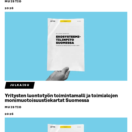
MUISTIO
2026
JULKAISU
Yritysten luontotyön toimintamalli ja toimialojen
monimuotoisuustiekartat Suomessa
MUISTIO
2026