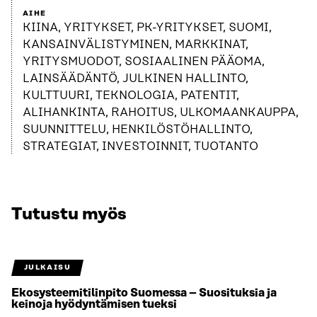
AIHE
KIINA, YRITYKSET, PK-YRITYKSET, SUOMI,
KANSAINVÄLISTYMINEN, MARKKINAT,
YRITYSMUODOT, SOSIAALINEN PÄÄOMA,
LAINSÄÄDÄNTÖ, JULKINEN HALLINTO,
KULTTUURI, TEKNOLOGIA, PATENTIT,
ALIHANKINTA, RAHOITUS, ULKOMAANKAUPPA,
SUUNNITTELU, HENKILÖSTÖHALLINTO,
STRATEGIAT, INVESTOINNIT, TUOTANTO
Tutustu myös
JULKAISU
Ekosysteemitilinpito Suomessa – Suosituksia ja
keinoja hyödyntämisen tueksi