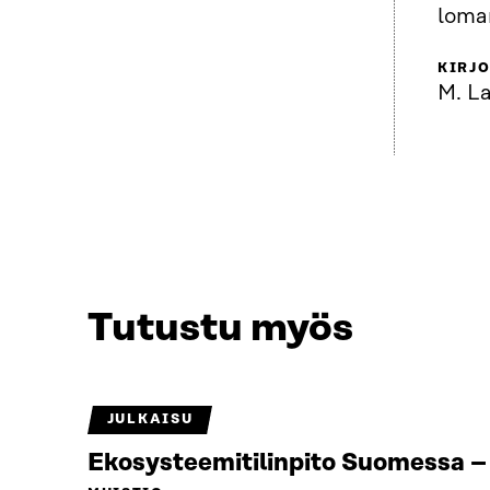
loma
KIRJO
M. L
Tutustu myös
JULKAISU
Ekosysteemitilinpito Suomessa – 