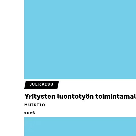
JULKAISU
Yritysten luontotyön toimintamal
MUISTIO
2026