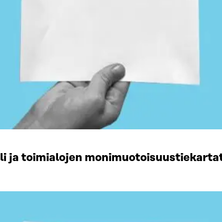
li ja toimialojen monimuotoisuustiekart