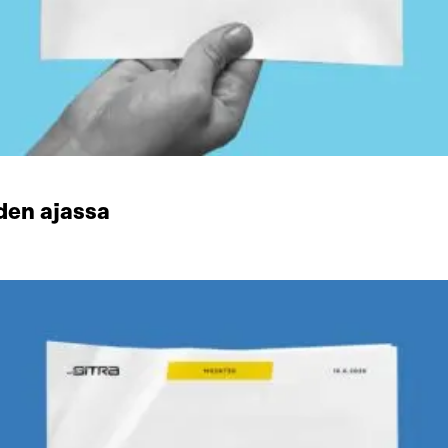
den ajassa