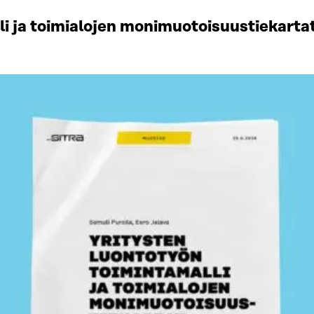
li ja toimialojen monimuotoisuustiekart