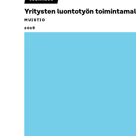
Yritysten luontotyön toimintamal
MUISTIO
2026