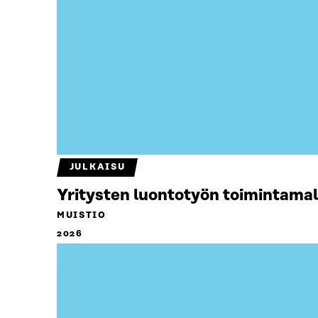
JULKAISU
Yritysten luontotyön toimintamal
MUISTIO
2026