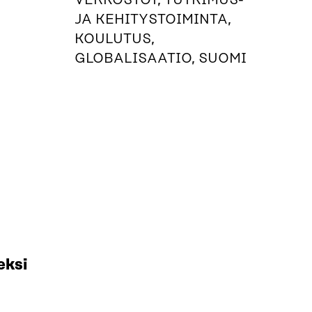
VERKOSTOT, TUTKIMUS-
JA KEHITYSTOIMINTA,
KOULUTUS,
GLOBALISAATIO, SUOMI
eksi