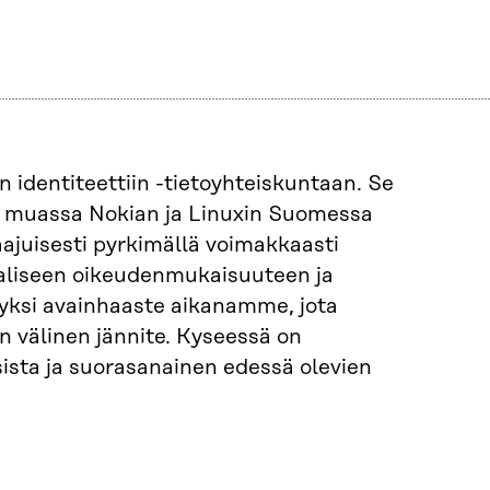
 identiteettiin -tietoyhteiskuntaan. Se
uun muassa Nokian ja Linuxin Suomessa
aajuisesti pyrkimällä voimakkaasti
aliseen oikeudenmukaisuuteen ja
n yksi avainhaaste aikanamme, jota
n välinen jännite. Kyseessä on
ista ja suorasanainen edessä olevien