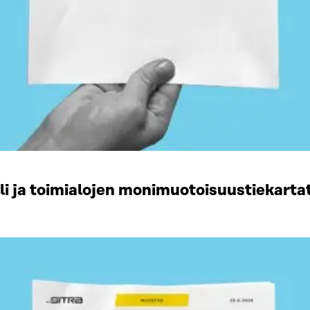
li ja toimialojen monimuotoisuustiekart