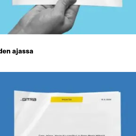
den ajassa