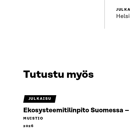
JULK
Helsi
Tutustu myös
JULKAISU
Ekosysteemitilinpito Suomessa – 
MUISTIO
2026