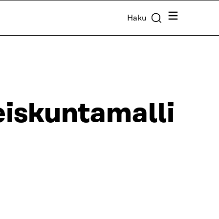
Valikko
Haku
iskuntamalli