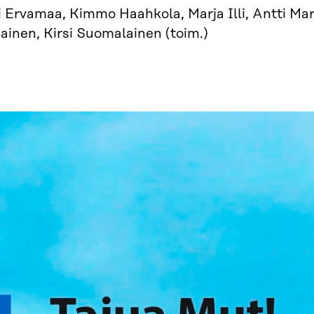
i Ervamaa, Kimmo Haahkola, Marja Illi, Antti Ma
ainen, Kirsi Suomalainen (toim.)