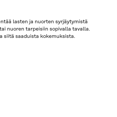
entää lasten ja nuorten syrjäytymistä
ai nuoren tarpeisiin sopivalla tavalla.
ja siitä saaduista kokemuksista.