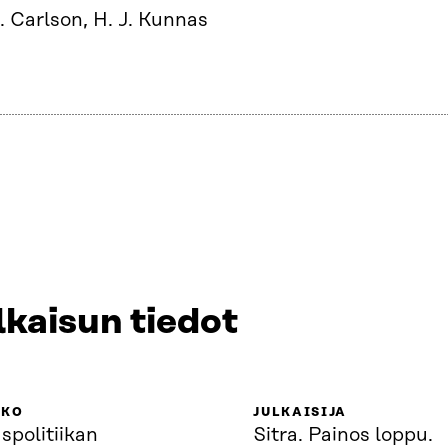
. Carlson, H. J. Kunnas
lkaisun tiedot
KKO
JULKAISIJA
spolitiikan
Sitra. Painos loppu.