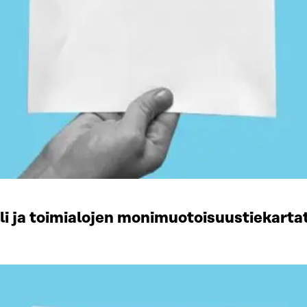
li ja toimialojen monimuotoisuustiekart