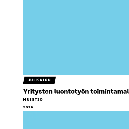
JULKAISU
Yritysten luontotyön toimintamal
MUISTIO
2026