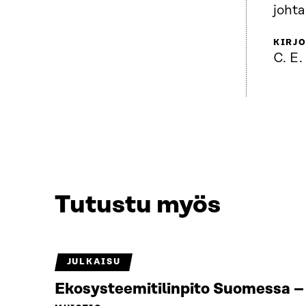
joht
KIRJO
C. E.
Tutustu myös
JULKAISU
Ekosysteemitilinpito Suomessa – 