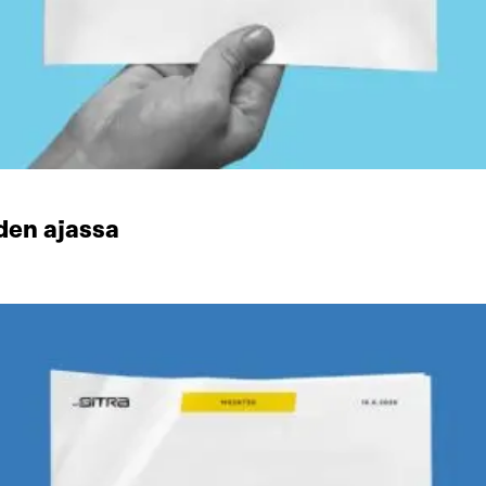
den ajassa