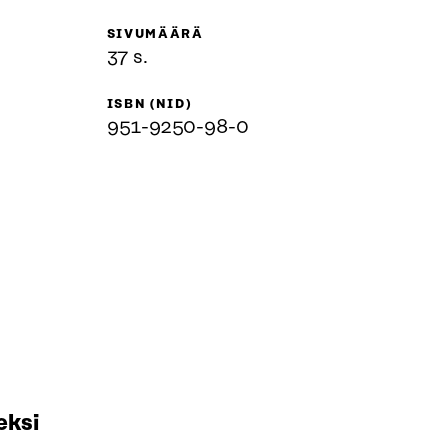
SIVUMÄÄRÄ
37 s.
ISBN (NID)
951-9250-98-0
eksi