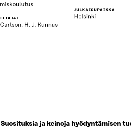
amiskoulutus
JULKAISUPAIKKA
Helsinki
ITTAJAT
 Carlson, H. J. Kunnas
Suosituksia ja keinoja hyödyntämisen tu