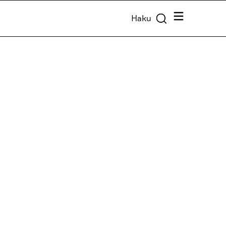
Valikko
Haku