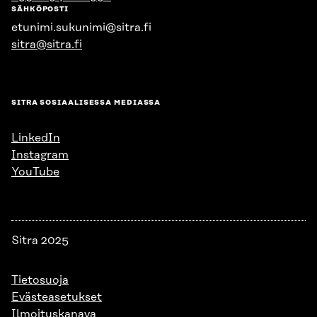
SÄHKÖPOSTI
etunimi.sukunimi@sitra.fi
sitra@sitra.fi
SITRA SOSIAALISESSA MEDIASSA
LinkedIn
Instagram
YouTube
Sitra 2025
Tietosuoja
Evästeasetukset
Ilmoituskanava