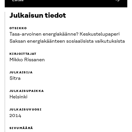
Julkaisun tiedot
OTSIKKO
Tasa-arvoinen energiakäänne? Keskustelupaperi
Saksan energiakäänteen sosiaalisista vaikutuksista
KIRJOITTAJAT
Mikko Rissanen
JULKAISIJA
Sitra
JULKAISUPAIKKA
Helsinki
JULKAISUVUOSI
2014
SIVUMÄÄRÄ