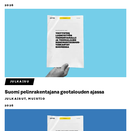
2026
JULKAISU
Suomi pelinrakentajana geotalouden ajassa
JULKAISUT, MUISTIO
2026