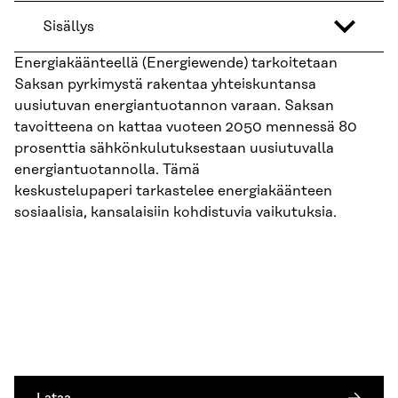
Sisällys
Energiakäänteellä (Energiewende) tarkoitetaan
Saksan pyrkimystä rakentaa yhteiskuntansa
uusiutuvan energiantuotannon varaan. Saksan
tavoitteena on kattaa vuoteen 2050 mennessä 80
prosenttia sähkönkulutuksestaan uusiutuvalla
energiantuotannolla. Tämä
keskustelupaperi tarkastelee energiakäänteen
sosiaalisia, kansalaisiin kohdistuvia vaikutuksia.
Lataa