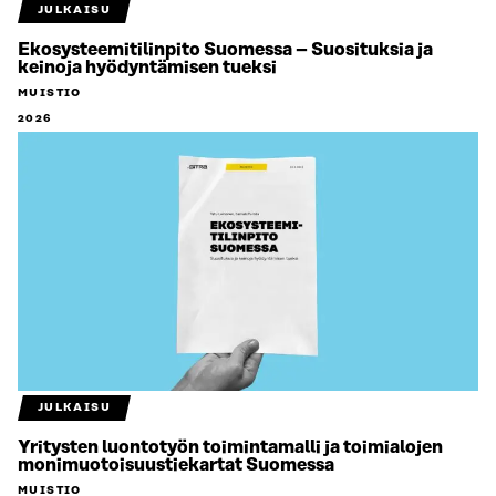
JULKAISU
Ekosysteemitilinpito Suomessa – Suosituksia ja
keinoja hyödyntämisen tueksi
MUISTIO
2026
JULKAISU
Yritysten luontotyön toimintamalli ja toimialojen
monimuotoisuustiekartat Suomessa
MUISTIO