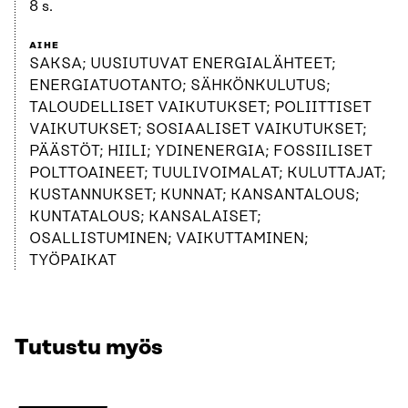
8 s.
AIHE
SAKSA; UUSIUTUVAT ENERGIALÄHTEET;
ENERGIATUOTANTO; SÄHKÖNKULUTUS;
TALOUDELLISET VAIKUTUKSET; POLIITTISET
VAIKUTUKSET; SOSIAALISET VAIKUTUKSET;
PÄÄSTÖT; HIILI; YDINENERGIA; FOSSIILISET
POLTTOAINEET; TUULIVOIMALAT; KULUTTAJAT;
KUSTANNUKSET; KUNNAT; KANSANTALOUS;
KUNTATALOUS; KANSALAISET;
OSALLISTUMINEN; VAIKUTTAMINEN;
TYÖPAIKAT
Tutustu myös