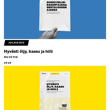
JULKAISU
Hyvästi öljy, kaasu ja hiili
MUISTIO
2026