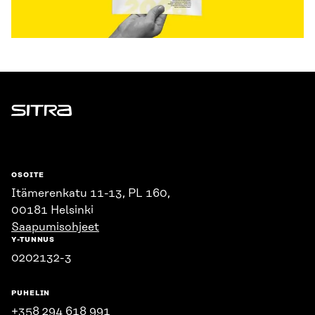
Sitra
OSOITE
Itämerenkatu 11-13, PL 160,
00181 Helsinki
Saapumisohjeet
Y-TUNNUS
0202132-3
PUHELIN
+358 294 618 991