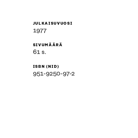
JULKAISUVUOSI
1977
SIVUMÄÄRÄ
61 s.
ISBN (NID)
951-9250-97-2