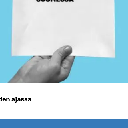
den ajassa