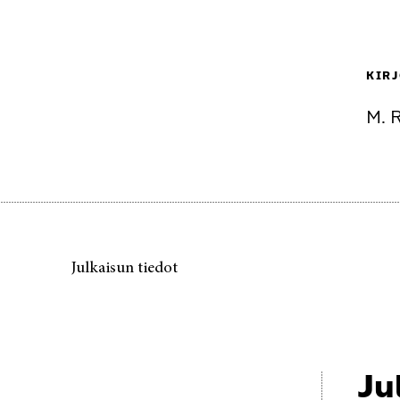
KIRJ
M. 
Julkaisun tiedot
Ju