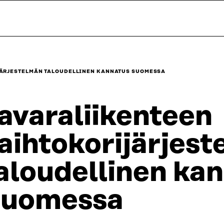
JÄRJESTELMÄN TALOUDELLINEN KANNATUS SUOMESSA
avaraliikenteen
aihtokorijärjes
aloudellinen ka
uomessa