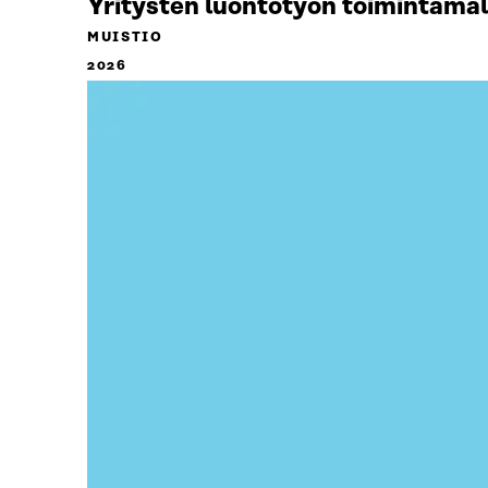
Yritysten luontotyön toimintamal
MUISTIO
2026