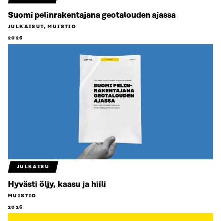
Suomi pelinrakentajana geotalouden ajassa
JULKAISUT, MUISTIO
2026
JULKAISU
Hyvästi öljy, kaasu ja hiili
MUISTIO
2026