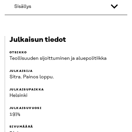
Sisällys
Julkaisun tiedot
OTSIKKO
Teollisuuden sijoittuminen ja aluepolitiikka
JULKAISIJA
Sitra. Painos loppu.
JULKAISUPAIKKA
Helsinki
JULKAISUVUOSI
1974
SIVUMÄÄRÄ