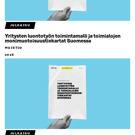
JULKAISU
Yritysten luontotyön toimintamalli ja toimialojen
monimuotoisuustiekartat Suomessa
MUISTIO
2026
JULKAISU