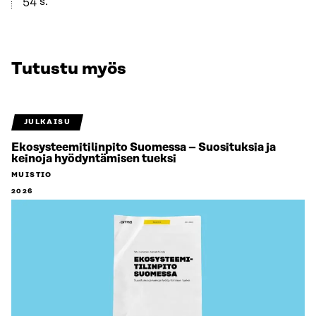
54 s.
Tutustu myös
JULKAISU
Ekosysteemitilinpito Suomessa – Suosituksia ja
keinoja hyödyntämisen tueksi
MUISTIO
2026