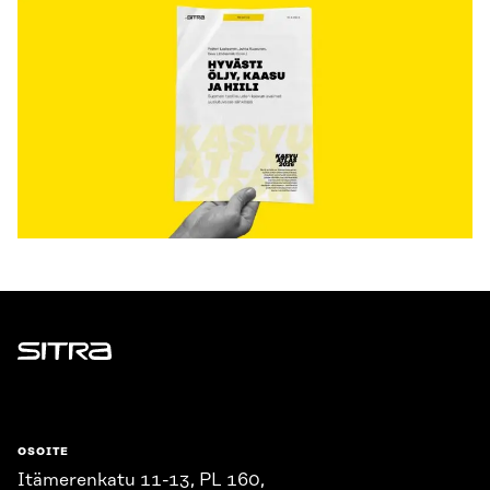
Sitra
OSOITE
Itämerenkatu 11-13, PL 160,