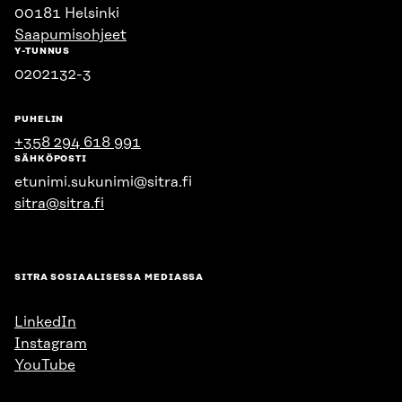
00181 Helsinki
Saapumisohjeet
Y-TUNNUS
0202132-3
PUHELIN
+358 294 618 991
SÄHKÖPOSTI
etunimi.sukunimi@sitra.fi
sitra@sitra.fi
SITRA SOSIAALISESSA MEDIASSA
LinkedIn
Instagram
YouTube