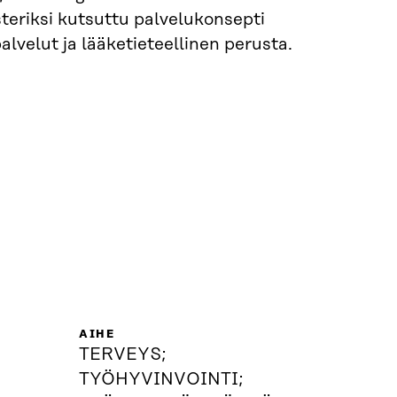
teriksi kutsuttu palvelukonsepti
lvelut ja lääketieteellinen perusta.
AIHE
TERVEYS;
TYÖHYVINVOINTI;