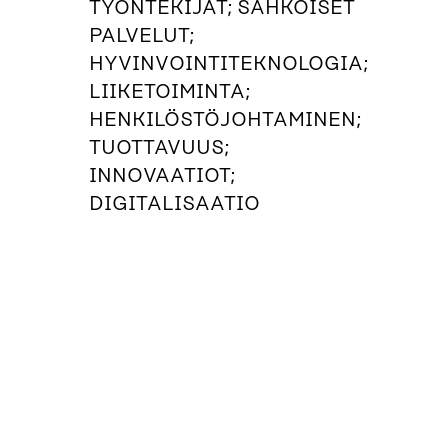
TYÖNTEKIJÄT; SÄHKÖISET
PALVELUT;
HYVINVOINTITEKNOLOGIA;
LIIKETOIMINTA;
HENKILÖSTÖJOHTAMINEN;
TUOTTAVUUS;
INNOVAATIOT;
DIGITALISAATIO