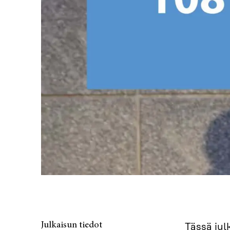
Julkaisun tiedot
Tässä jul