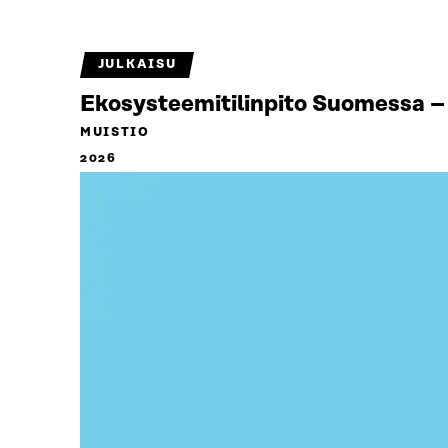
JULKAISU
Ekosysteemitilinpito Suomessa – 
MUISTIO
2026