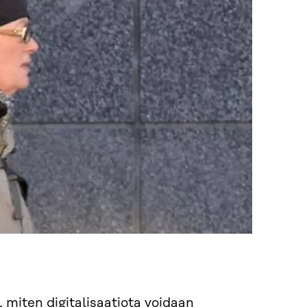
n, miten digitalisaatiota voidaan