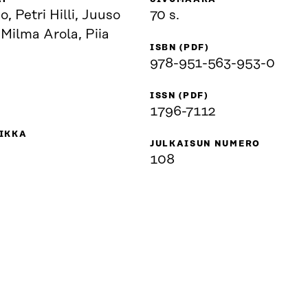
, Petri Hilli, Juuso
70 s.
Milma Arola, Piia
ISBN (PDF)
978-951-563-953-0
ISSN (PDF)
1796-7112
IKKA
JULKAISUN NUMERO
108