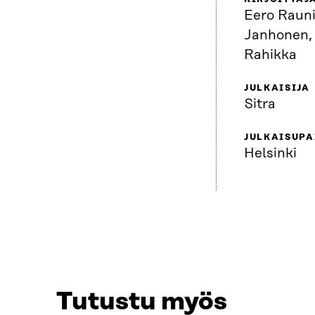
Eero Raunio
Janhonen, 
Rahikka
JULKAISIJA
Sitra
JULKAISUPA
Helsinki
Tutustu myös