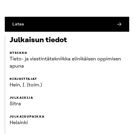
Lataa
Julkaisun tiedot
OTSIKKO
Tieto- ja viestintätekniikka elinikäisen oppimisen
apuna
KIRJOITTAJAT
Hein, I. (toim.)
JULKAISIJA
Sitra
JULKAISUPAIKKA
Helsinki