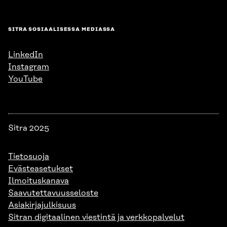
SITRA SOSIAALISESSA MEDIASSA
LinkedIn
Instagram
YouTube
Sitra 2025
Tietosuoja
Evästeasetukset
Ilmoituskanava
Saavutettavuusseloste
Asiakirjajulkisuus
Sitran digitaalinen viestintä ja verkkopalvelut