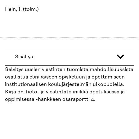
Hein, I. (toim.)
Sisällys
Selvitys uusien viestinten tuomista mahdollisuuksista
osallistua elinikäiseen opiskeluun ja opettamiseen
institutionaalisen koulujärjestelmän ulkopuolella.
Kirja on Tieto- ja viestintätekniikka opetuksessa ja
oppimisessa -hankkeen osaraportti 4.