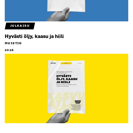
JULKAISU
Hyvästi öljy, kaasu ja hiili
MUISTIO
2026