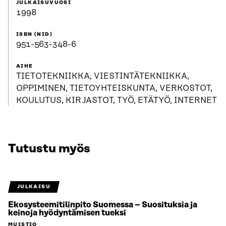
JULKAISUVUOSI
1998
ISBN (NID)
951-563-348-6
AIHE
TIETOTEKNIIKKA, VIESTINTÄTEKNIIKKA,
OPPIMINEN, TIETOYHTEISKUNTA, VERKOSTOT,
KOULUTUS, KIRJASTOT, TYÖ, ETÄTYÖ, INTERNET
Tutustu myös
JULKAISU
Ekosysteemitilinpito Suomessa – Suosituksia ja
keinoja hyödyntämisen tueksi
MUISTIO