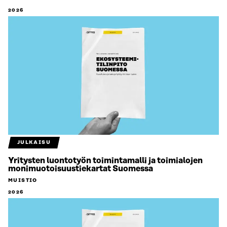
2026
JULKAISU
Yritysten luontotyön toimintamalli ja toimialojen
monimuotoisuustiekartat Suomessa
MUISTIO
2026