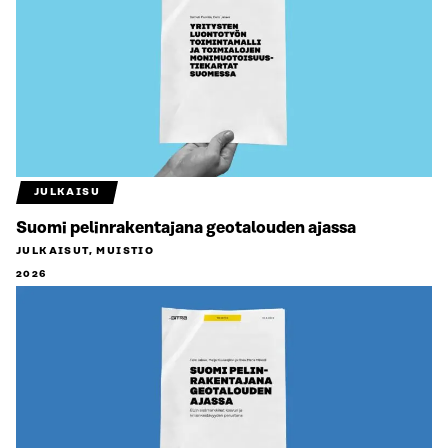
JULKAISU
Suomi pelinrakentajana geotalouden ajassa
JULKAISUT, MUISTIO
2026