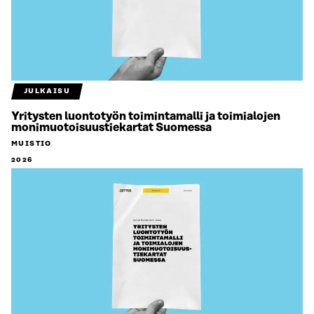
JULKAISU
Yritysten luontotyön toimintamalli ja toimialojen
monimuotoisuustiekartat Suomessa
MUISTIO
2026