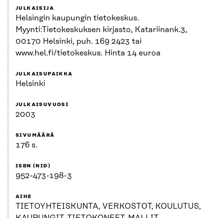
JULKAISIJA
Helsingin kaupungin tietokeskus.
Myynti:Tietokeskuksen kirjasto, Katariinank.3,
00170 Helsinki, puh. 169 2423 tai
www.hel.fi/tietokeskus. Hinta 14 euroa
JULKAISUPAIKKA
Helsinki
JULKAISUVUOSI
2003
SIVUMÄÄRÄ
176 s.
ISBN (NID)
952-473-198-3
AIHE
TIETOYHTEISKUNTA, VERKOSTOT, KOULUTUS,