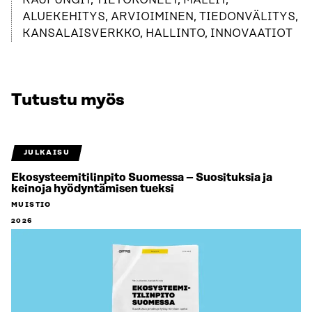
KAUPUNGIT, TIETOKONEET, MALLIT,
ALUEKEHITYS, ARVIOIMINEN, TIEDONVÄLITYS,
KANSALAISVERKKO, HALLINTO, INNOVAATIOT
Tutustu myös
JULKAISU
Ekosysteemitilinpito Suomessa – Suosituksia ja
keinoja hyödyntämisen tueksi
MUISTIO
2026