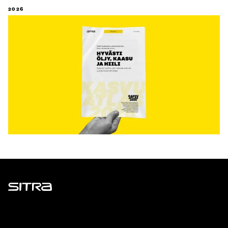
2026
Sitra