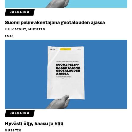
JULKAISU
Suomi pelinrakentajana geotalouden ajassa
JULKAISUT, MUISTIO
2026
JULKAISU
Hyvästi öljy, kaasu ja hiili
MUISTIO