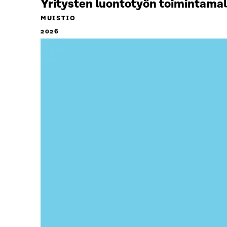
Yritysten luontotyön toimintamal
MUISTIO
2026