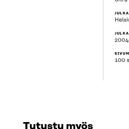
JULK
Helsi
JULKA
2004
SIVU
100 s
Tutustu myös