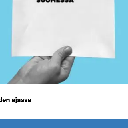
den ajassa