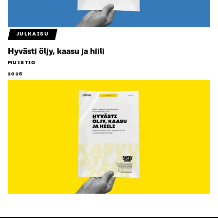
JULKAISU
Hyvästi öljy, kaasu ja hiili
MUISTIO
2026