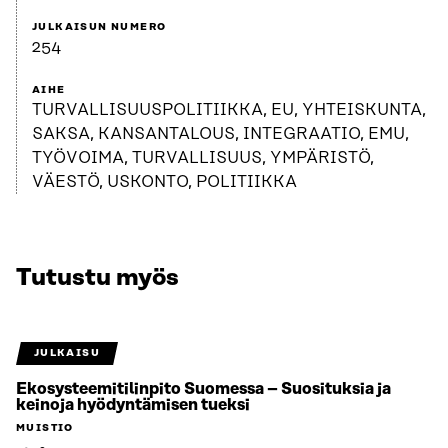
JULKAISUN NUMERO
254
AIHE
TURVALLISUUSPOLITIIKKA, EU, YHTEISKUNTA,
SAKSA, KANSANTALOUS, INTEGRAATIO, EMU,
TYÖVOIMA, TURVALLISUUS, YMPÄRISTÖ,
VÄESTÖ, USKONTO, POLITIIKKA
Tutustu myös
JULKAISU
Ekosysteemitilinpito Suomessa – Suosituksia ja
keinoja hyödyntämisen tueksi
MUISTIO