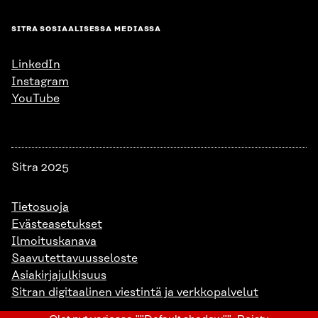
SITRA SOSIAALISESSA MEDIASSA
LinkedIn
Instagram
YouTube
Sitra 2025
Tietosuoja
Evästeasetukset
Ilmoituskanava
Saavutettavuusseloste
Asiakirjajulkisuus
Sitran digitaalinen viestintä ja verkkopalvelut