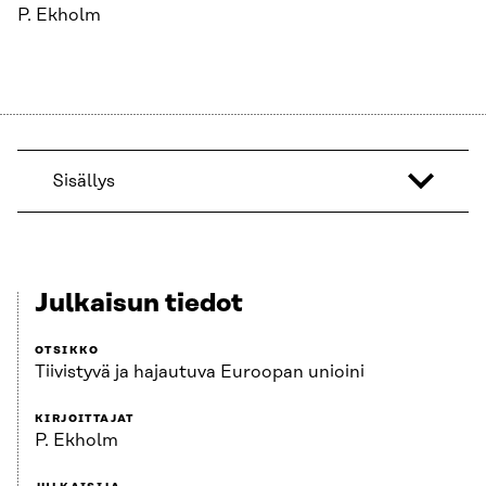
P. Ekholm
Sisällys
Julkaisun tiedot
OTSIKKO
Tiivistyvä ja hajautuva Euroopan unioini
KIRJOITTAJAT
P. Ekholm