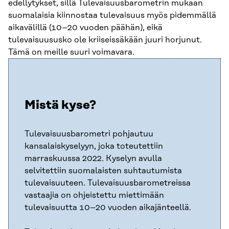
edellytykset, sillä Tulevaisuusbarometrin mukaan
suomalaisia kiinnostaa tulevaisuus myös pidemmällä
aikavälillä (10–20 vuoden päähän), eikä
tulevaisuususko ole kriiseissäkään juuri horjunut.
Tämä on meille suuri voimavara.
Mistä kyse?
Tulevaisuusbarometri pohjautuu
kansalaiskyselyyn, joka toteutettiin
marraskuussa 2022. Kyselyn avulla
selvitettiin suomalaisten suhtautumista
tulevaisuuteen. Tulevaisuusbarometreissa
vastaajia on ohjeistettu miettimään
tulevaisuutta 10–20 vuoden aikajänteellä.