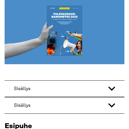
Sisällys
Sisällys
Esipuhe