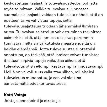
keskustellaan laajasti ja tulevaisuustiedon pohjalta
myös toimitaan. Vaikka tulevaisuus kiinnostaa
suomalaisia laajasti, voidaan tuloksista nähdä, että on
edelleen tarve vahvistaa tapoja, joilla
tulevaisuusajattelua tuodaan lähemmäksi ihmisten
arkea. Tulevaisuusajattelun vahvistuminen tarkoittaa
esimerkiksi sitä, että ihmiset osaisivat paremmin
tunnistaa, millaisia vaikutuksia megatrendeillä on
heidän elämäänsä. Jotta tulevaisuutta ei otettaisi
annettuna, on tärkeää, että ihmiset voivat tunnistaa
itselleen sopivia tapoja vaikuttaa siihen, että
tulevaisuus olisi reilumpi, kestävämpi ja innostavampi.
Meillä on velvollisuus vaikuttaa siihen, millaiseksi
tulevaisuus muodostuu, ja sen voi aloittaa
äänestämällä eduskuntavaaleissa.
Katri Vataja
Johtaja, ennakointi ja strategia