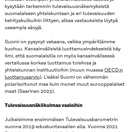
kysytään tarkemmin tulevaisuusnäkemyksistä
suomalaiseen yhteiskuntaan ja eri tulevaisuuden
kehityskulkuihin liittyen, alkaa vastauksista löytyä
useampia sävyjä.
Suomi on pysynyt vakaana, vaikka ympärillämme
kuohuu. Kansainvälisistä luottamusindekseistä käy
ilmi, että suomalaisilla on myös kansainvälisessä
vertailussa korkea luottamus toisiinsa ja
yhteiskunnan instituutioihin (muun muassa
OECD:n
luottamusarvio
). Lisäksi Suomi on vähemmän
polarisoitunut maa kuin monet muut eurooppalaiset
maat (Saarinen 2023).
Tulevaisuusnäkökulmaa vaaleihin
Julkaisimme ensimmäisen Tulevaisuusbarometrin
vuonna 2019 eduskuntavaalien alla. Vuonna 2021