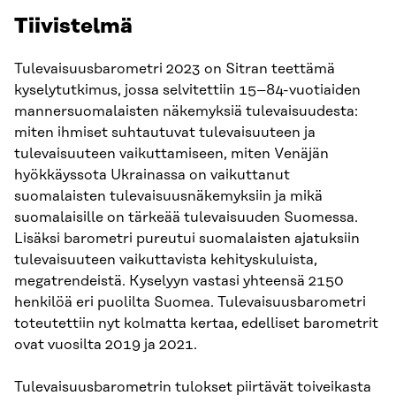
Tiivistelmä
Tulevaisuusbarometri 2023 on Sitran teettämä
kyselytutkimus, jossa selvitettiin 15–84-vuotiaiden
mannersuomalaisten näkemyksiä tulevaisuudesta:
miten ihmiset suhtautuvat tulevaisuuteen ja
tulevaisuuteen vaikuttamiseen, miten Venäjän
hyökkäyssota Ukrainassa on vaikuttanut
suomalaisten tulevaisuusnäkemyksiin ja mikä
suomalaisille on tärkeää tulevaisuuden Suomessa.
Lisäksi barometri pureutui suomalaisten ajatuksiin
tulevaisuuteen vaikuttavista kehityskuluista,
megatrendeistä. Kyselyyn vastasi yhteensä 2150
henkilöä eri puolilta Suomea. Tulevaisuusbarometri
toteutettiin nyt kolmatta kertaa, edelliset barometrit
ovat vuosilta 2019 ja 2021.
Tulevaisuusbarometrin tulokset piirtävät toiveikasta