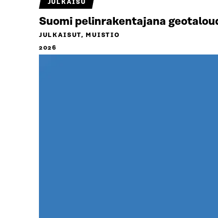
JULKAISU
Suomi pelinrakentajana geotalou
JULKAISUT, MUISTIO
2026