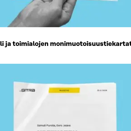
li ja toimialojen monimuotoisuustiekart