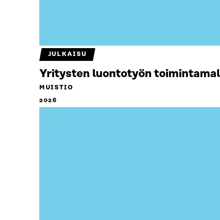
JULKAISU
Yritysten luontotyön toimintamal
MUISTIO
2026