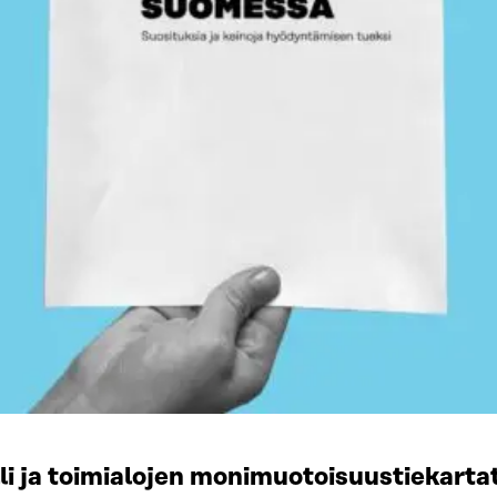
li ja toimialojen monimuotoisuustiekart