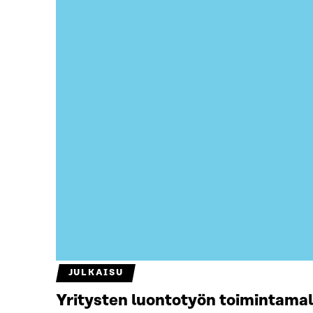
JULKAISU
Yritysten luontotyön toimintamal