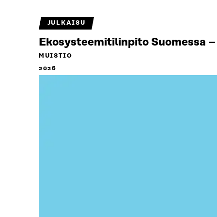
JULKAISU
Ekosysteemitilinpito Suomessa – 
MUISTIO
2026