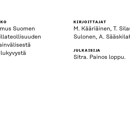
KKO
KIRJOITTAJAT
imus Suomen
M. Kääriäinen, T. Sila
llateollisuuden
Sulonen, A. Sääskila
ainvälisestä
JULKAISIJA
ilukyvystä
Sitra. Painos loppu.