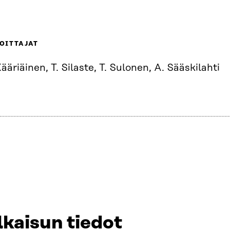
OITTAJAT
ääriäinen, T. Silaste, T. Sulonen, A. Sääskilahti
lkaisun tiedot