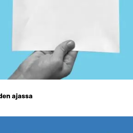
den ajassa