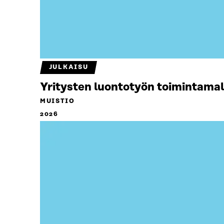
JULKAISU
Yritysten luontotyön toimintamal
MUISTIO
2026