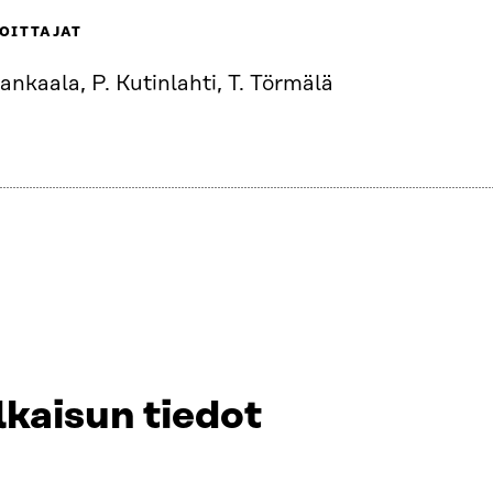
OITTAJAT
ankaala, P. Kutinlahti, T. Törmälä
lkaisun tiedot