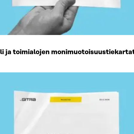
li ja toimialojen monimuotoisuustiekart