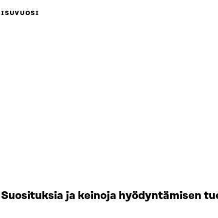
AISUVUOSI
Suosituksia ja keinoja hyödyntämisen tu