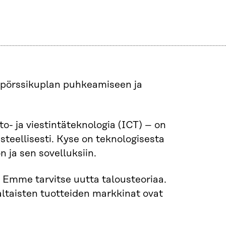
s pörssikuplan puhkeamiseen ja
to- ja viestintäteknologia (ICT) – on
teellisesti. Kyse on teknologisesta
 ja sen sovelluksiin.
 Emme tarvitse uutta talousteoriaa.
altaisten tuotteiden markkinat ovat