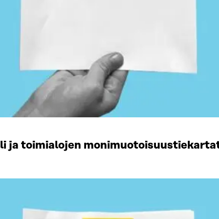
li ja toimialojen monimuotoisuustiekart