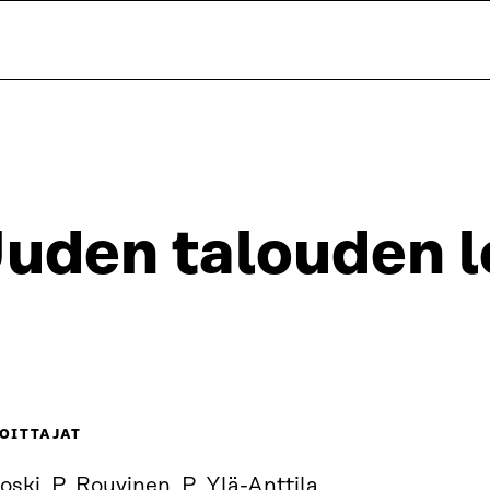
uden talouden 
OITTAJAT
oski, P. Rouvinen, P. Ylä-Anttila