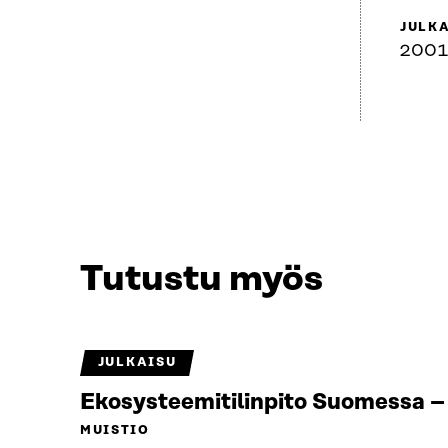
JULK
2001
Tutustu myös
JULKAISU
Ekosysteemitilinpito Suomessa – 
MUISTIO