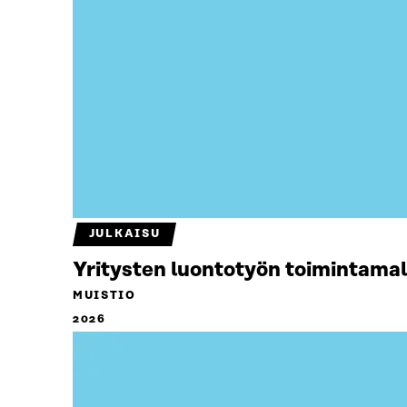
JULKAISU
Yritysten luontotyön toimintamal
MUISTIO
2026