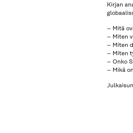
Kirjan an
globaalis
– Mitä ov
– Miten 
– Miten d
– Miten t
– Onko S
– Mikä on
Julkaisun