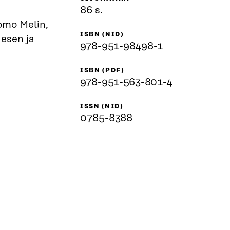
86 s.
omo Melin,
ISBN (NID)
esen ja
978-951-98498-1
ISBN (PDF)
978-951-563-801-4
ISSN (NID)
0785-8388