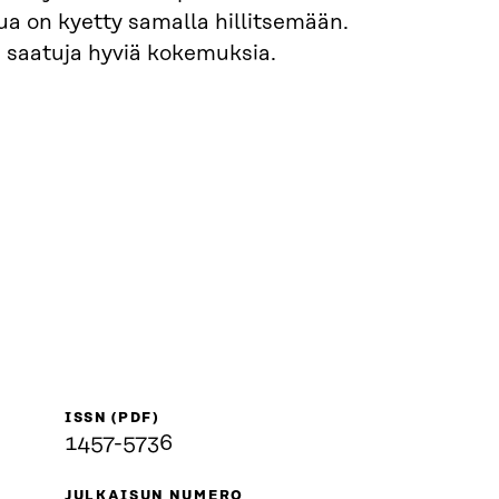
a on kyetty samalla hillitsemään.
ä saatuja hyviä kokemuksia.
ISSN (PDF)
1457-5736
JULKAISUN NUMERO