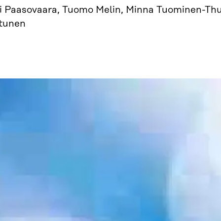
si Paasovaara, Tuomo Melin, Minna Tuominen-Thu
tunen