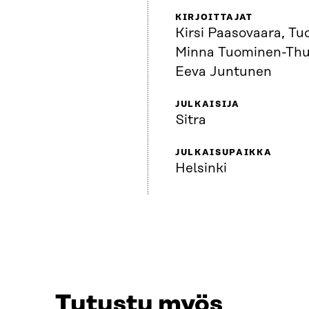
KIRJOITTAJAT
Kirsi Paasovaara, Tu
Minna Tuominen-Thu
Eeva Juntunen
JULKAISIJA
Sitra
JULKAISUPAIKKA
Helsinki
Tutustu myös