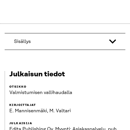
Sisällys
Julkaisun tiedot
OTSIKKO
Valmistumisen vallihaudalla
KIRJOITTAJAT
E. Mannisenmäki, M. Valtari
JULKAISIJA
Edita Publishing Oy. Myynti: Asiakaspalvelu, puh.