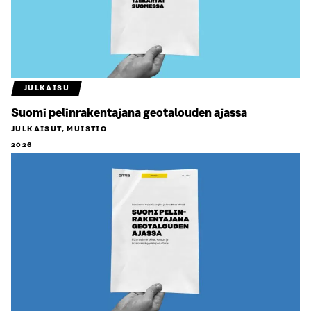
JULKAISU
Suomi pelinrakentajana geotalouden ajassa
JULKAISUT, MUISTIO
2026