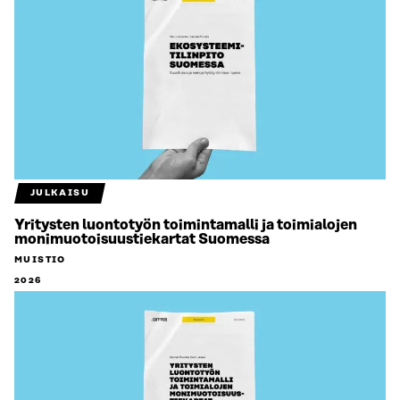
JULKAISU
Yritysten luontotyön toimintamalli ja toimialojen
monimuotoisuustiekartat Suomessa
MUISTIO
2026