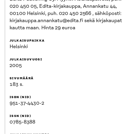
020 450 05, Edita-kirjakauppa, Annankatu 44,
00100 Helsinki, puh. 020 450 2566 , sähköposti:
kirjakauppa.annankatu@edita.fi sekä kirjakaupat
kautta maan. Hinta 29 euroa
JULKAISUPAIKKA
Helsinki
JULKAISUVUOSI
2005
SIVUMÄÄRÄ
183 s.
ISBN (NID)
951-37-4430-2
ISSN (NID)
0785-8388