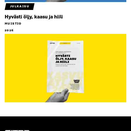
JULKAISU
Hyvästi öljy, kaasu ja hiili
MUISTIO
2026