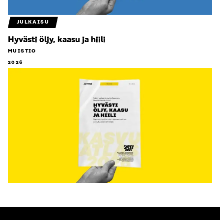
JULKAISU
Hyvästi öljy, kaasu ja hiili
MUISTIO
2026