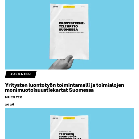
JULKAISU
Yritysten luontotyön toimintamalli ja toimialojen
monimuotoisuustiekartat Suomessa
MUISTIO
2026