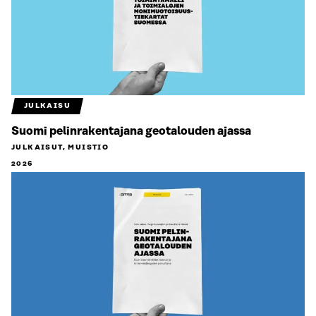
JULKAISU
Suomi pelinrakentajana geotalouden ajassa
JULKAISUT, MUISTIO
2026