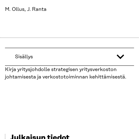
M. Ollus, J. Ranta
Sisällys
Kirja yritysjohdolle strategisen yritysverkoston
johtamisesta ja verkostotoiminnan kehittämisestä.
Julkaisun tiedot