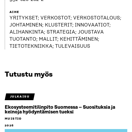
AIHE
YRITYKSET; VERKOSTOT; VERKOSTOTALOUS;
JOHTAMINEN; KLUSTERIT; INNOVAATIOT;
ALIHANKINTA; STRATEGIA; JOUSTAVA
TUOTANTO; MALLIT; KEHITTÄMINEN;
TIETOTEKNIIKKA; TULEVAISUUS
Tutustu myös
JULKAISU
Ekosysteemitilinpito Suomessa – Suosituksia ja
keinoja hyödyntämisen tueksi
MUISTIO
2026