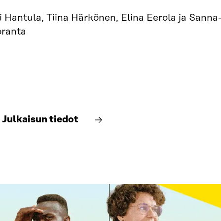
i Hantula, Tiina Härkönen, Elina Eerola ja Sanna
oranta
Julkaisun tiedot