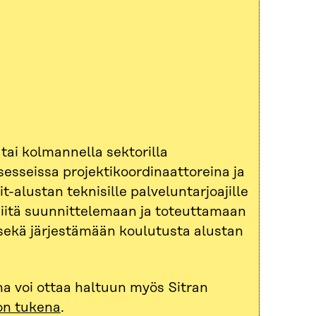
 tai kolmannella sektorilla
osesseissa projektikoordinaattoreina ja
-alustan teknisille palveluntarjoajille
a niitä suunnittelemaan ja toteuttamaan
 sekä järjestämään koulutusta alustan
a voi ottaa haltuun myös Sitran
on tukena
.