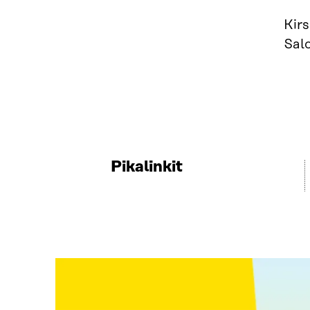
Kirs
Sal
Pikalinkit