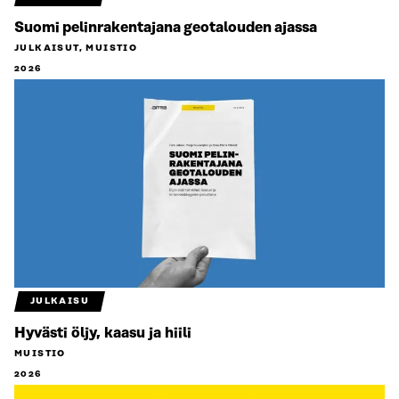
Suomi pelinrakentajana geotalouden ajassa
JULKAISUT, MUISTIO
2026
JULKAISU
Hyvästi öljy, kaasu ja hiili
MUISTIO
2026