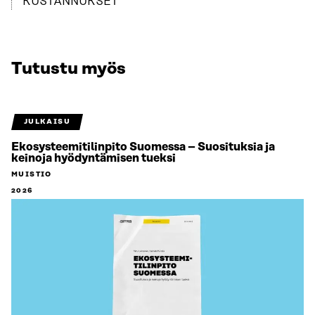
KUSTANNUKSET
Tutustu myös
JULKAISU
Ekosysteemitilinpito Suomessa – Suosituksia ja
keinoja hyödyntämisen tueksi
MUISTIO
2026