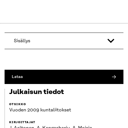
Sisällys
Lataa
Julkaisun tiedot
OTSIKKO
Vuoden 2009 kuntaliitokset
KIRJOITTAJAT