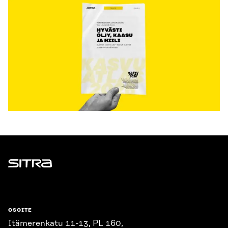
Sitra
OSOITE
Itämerenkatu 11-13, PL 160,