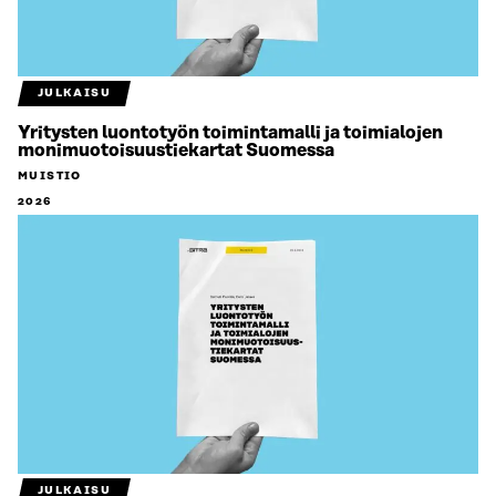
JULKAISU
Yritysten luontotyön toimintamalli ja toimialojen
monimuotoisuustiekartat Suomessa
MUISTIO
2026
JULKAISU